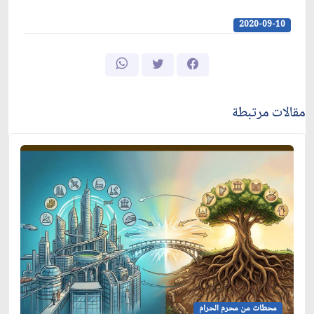
2020-09-10
مقالات مرتبطة
محطات من محرم الحرام