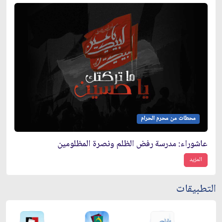
محطات من محرم الحرام
عاشوراء: مدرسة رفض الظلم ونصرة المظلومين
المزيد
التطبيقات