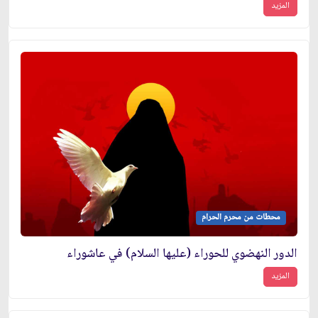
المزيد
محطات من محرم الحرام
الدور النهضوي للحوراء (عليها السلام) في عاشوراء
المزيد