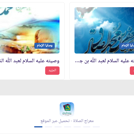
يا الإمام
وصايا الإمام
وصيّته عليه السلام لعبد اللّه بن جندب
المزيد
مجلة بقية الله - تحميل عبر الموقع
معراج 