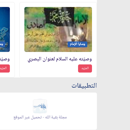
وصايا الإمام
وصا
وصيّته عليه السلام لعنوان البصري
المزيد
المزيد
التطبيقات
زاد شهر رمضان - تحميل عبر الموقع