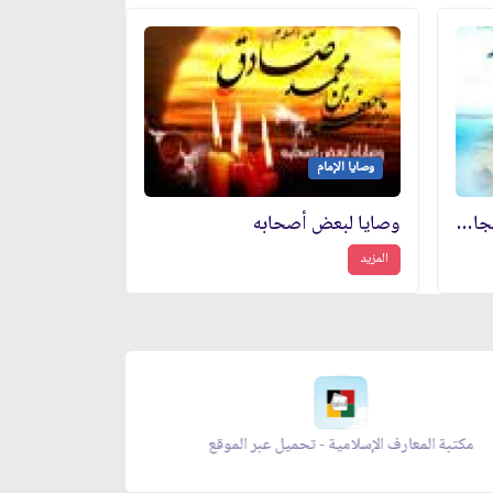
وصايا الإمام
وصيته عليه السلام لعبد اللّه النجاشي
وصايا لبعض أصحابه
المزيد
الصلاة - تحميل عبر الموقع
مكتبة المعارف الإسلامية - ت