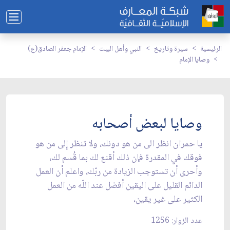
الرئيسية
سيرة وتاريخ
النبي وأهل البيت
الإمام جعفر الصادق(ع)
وصايا الإمام
وصايا لبعض أصحابه
يا حمران انظر الى من هو دونك، ولا تنظر إِلى من هو
فوقك في المقدرة فإن ذلك أقنع لك بما قُسم لك،
وأحرى أن تستوجب الزيادة من ربّك، واعلم أن العمل
الدائم القليل على اليقين أفضل عند اللّه من العمل
الكثير على غير يقين،
عدد الزوار: 1256