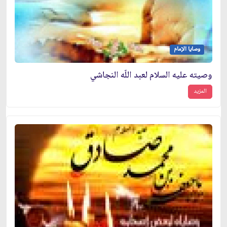
وصايا الإمام
وصيته عليه السلام لعبد اللّه النجاشي
المزيد