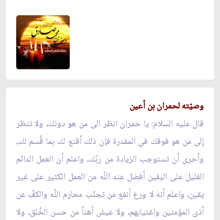
وصيّته لحمران بن أعين
قال عليه السلام: يا حمران انظر الى من هو دونك، ولا تنظر
إِلى من هو فوقك في المقدرة فإن ذلك أقنع لك بما قُسم لك،
وأحرى أن تستوجب الزيادة من ربّك، واعلم أن العمل الدائم
القليل على اليقين أفضل عند اللّه من العمل الكثير على غير
يقين، واعلم أنه لا ورع أنفع من تجنّب محارم اللّه والكفّ عن
أذى المؤمنين واغتيابهم، ولا عيش أهنأ من حسن الخُلق، ولا