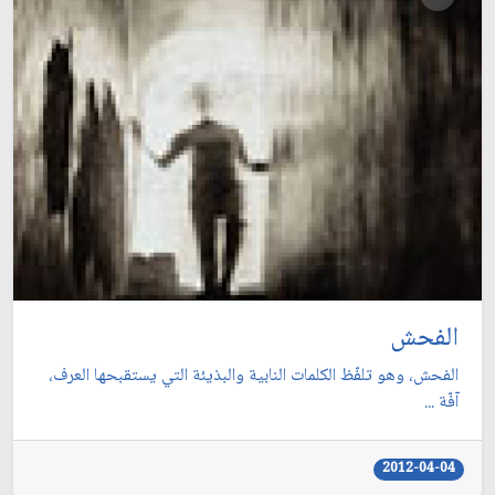
الفحش
الفحش، وهو تلفّظ الكلمات النابية والبذيئة التي يستقبحها العرف،
آفّة ...
2012-04-04