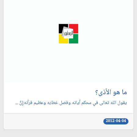
ما هو الأذى؟
يقول الله تعالى في محكم آياته وفصل خطابه وعظيم قرآنه:إِنَّ ...
2012-04-04