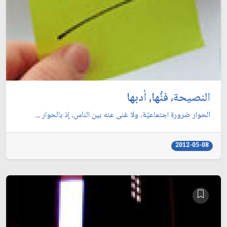
النصيحة، فنُّها, أدبها
الحوار ضرورة اجتماعيّة، ولا غنى عنه بين الناس، إذ بالحوار ...
2012-05-08