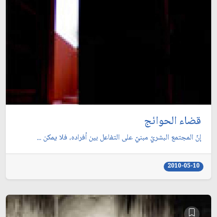
قضاء الحوائج
إنّ المجتمع البشريّ مبنيّ على التفاعل بين أفراده، فلا يمكن ...
2010-05-10