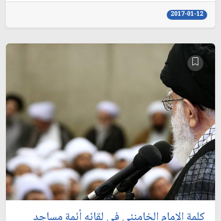
2017-01-12
كلمة الإمام الخامنئي في لقائه أئمة مساجد