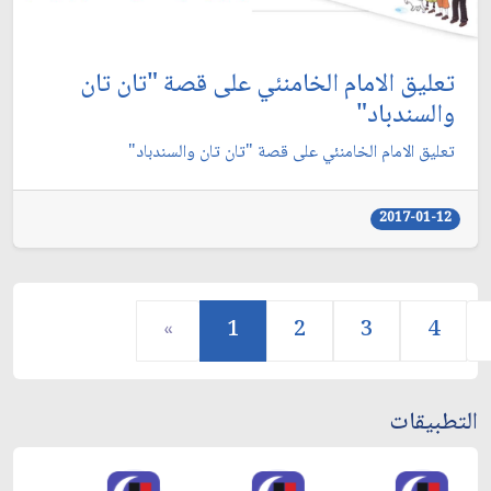
تعليق الامام الخامنئي على قصة "تان تان
والسندباد"
تعليق الامام الخامنئي على قصة "تان تان والسندباد"
2017-01-12
«
1
2
3
4
التطبيقات