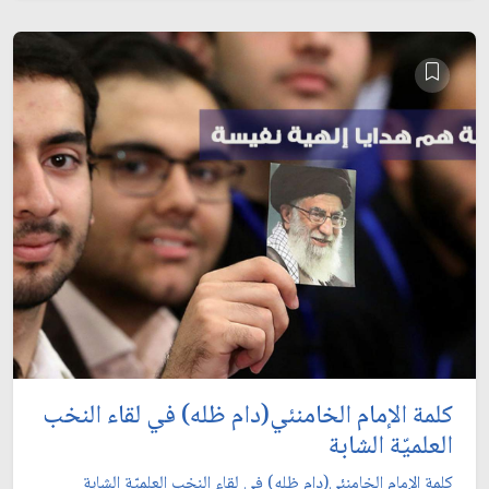
كلمة الإمام الخامنئي(دام ظله) في لقاء النخب
العلميّة الشابة
كلمة الإمام الخامنئي(دام ظله) في لقاء النخب العلميّة الشابة