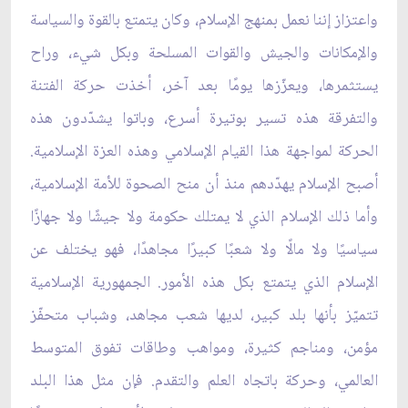
واعتزاز إننا نعمل بمنهج الإسلام، وكان يتمتع بالقوة والسياسة
والإمكانات والجيش والقوات المسلحة وبكل شيء، وراح
يستثمرها، ويعزّزها يومًا بعد آخر، أخذت حركة الفتنة
والتفرقة هذه تسير بوتيرة أسرع، وباتوا يشدّدون هذه
الحركة لمواجهة هذا القيام الإسلامي وهذه العزة الإسلامية.
أصبح الإسلام يهدّدهم منذ أن منح الصحوة للأمة الإسلامية،
وأما ذلك الإسلام الذي لا يمتلك حكومة ولا جيشًا ولا جهازًا
سياسيًا ولا مالًا ولا شعبًا كبيرًا مجاهدًا، فهو يختلف عن
الإسلام الذي يتمتع بكل هذه الأمور. الجمهورية الإسلامية
تتميّز بأنها بلد كبير، لديها شعب مجاهد، وشباب متحفّز
مؤمن، ومناجم كثيرة، ومواهب وطاقات تفوق المتوسط
العالمي، وحركة باتجاه العلم والتقدم. فإن مثل هذا البلد