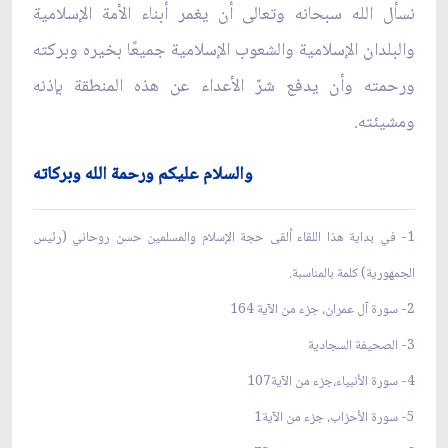
نسأل الله سبحانه وتعالى أن يغمر أبناء الأمة الإسلامية
والبلدان الإسلامية والشعوب الإسلامية جميعًا بخيره وبركته
ورحمته وأن يدفع شرّ الأعداء عن هذه المنطقة بإذنه
ومشيئته.
والسلام علیکم ورحمة الله وبرکاته
1- في بداية هذا اللقاء ألقى حجة الإسلام والمسلمين حسن روحاني (رئيس
الجمهورية) كلمة بالمناسبة.
2- سورة آل عمران، جزء من الآية 164
3- الصحيفة السجادية
4- سورة الأنبياء،جزء من الآية107
5- سورة الأحزاب، جزء من الآية1