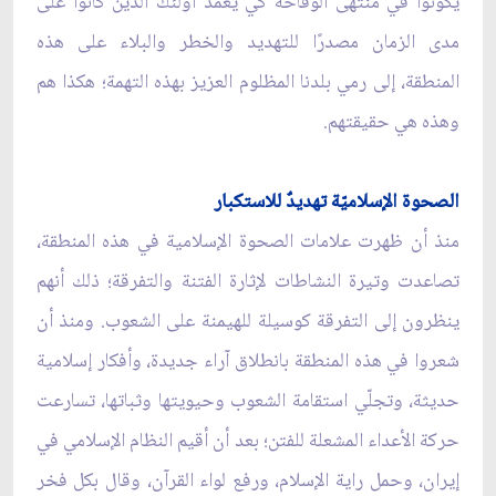
يكونوا في منتهى الوقاحة كي يعمد أولئك الذين كانوا على
مدى الزمان مصدرًا للتهديد والخطر والبلاء على هذه
المنطقة، إلى رمي بلدنا المظلوم العزيز بهذه التهمة؛ هكذا هم
وهذه هي حقيقتهم.
الصحوة الإسلاميّة تهديدٌ للاستكبار
منذ أن ظهرت علامات الصحوة الإسلامية في هذه المنطقة،
تصاعدت وتيرة النشاطات لإثارة الفتنة والتفرقة؛ ذلك أنهم
ينظرون إلى التفرقة كوسيلة للهيمنة على الشعوب. ومنذ أن
شعروا في هذه المنطقة بانطلاق آراء جديدة، وأفكار إسلامية
حديثة، وتجلّي استقامة الشعوب وحيويتها وثباتها، تسارعت
حركة الأعداء المشعلة للفتن؛ بعد أن أقيم النظام الإسلامي في
إيران، وحمل راية الإسلام، ورفع لواء القرآن، وقال بكل فخر