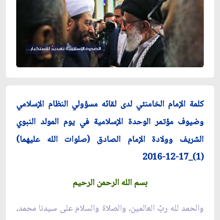
كلمة الإمام الخامنئي لدى لقائه مسؤولي النظام الإسلامي
وضيوف مؤتمر الوحدة الإسلامية في يوم المولد النبوي
الشريف وولادة الإمام الصادق (صلوات الله عليهما)
(1)_17-12-2016
بسم الله الرحمن الرحیم
والحمد لله ربّ العالمین، والصلاة والسلام على سیدنا محمد،