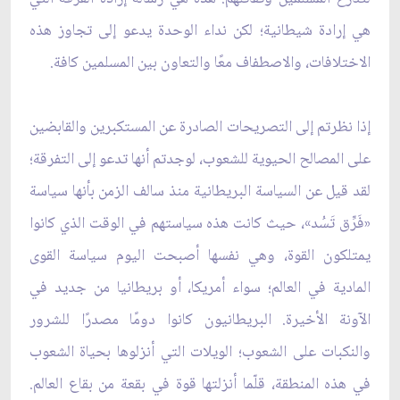
هي إرادة شيطانية؛ لكن نداء الوحدة يدعو إلى تجاوز هذه
الاختلافات، والاصطفاف معًا والتعاون بين المسلمين كافة.
إذا نظرتم إلى التصريحات الصادرة عن المستكبرين والقابضين
على المصالح الحيوية للشعوب، لوجدتم أنها تدعو إلى التفرقة؛
لقد قيل عن السياسة البريطانية منذ سالف الزمن بأنها سياسة
«فَرِّق تَسُد»، حيث كانت هذه سياستهم في الوقت الذي كانوا
يمتلكون القوة، وهي نفسها أصبحت اليوم سياسة القوى
المادية في العالم؛ سواء أمريكا، أو بريطانيا من جديد في
الآونة الأخيرة. البريطانيون كانوا دومًا مصدرًا للشرور
والنكبات على الشعوب؛ الويلات التي أنزلوها بحياة الشعوب
في هذه المنطقة، قلّما أنزلتها قوة في بقعة من بقاع العالم.