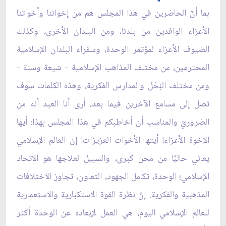
بما أنّ الحاضرين في هذا المجلس هم من إخواننا وأخواتنا
الأعزاء الوافدين من بلدنا، ومن البلدان الأخرى، وكذلك
الضيوف الأعزاء لمؤتمر الوحدة، وسفراء البلدان الإسلامية
المحترمين، من مختلف المذاهب الإسلامية - شيعة وسنة -
ومن مختلف النِحَل والمدارس الفكرية، وهذه الكلمات سوف
تصل إلى مسامع الآخرين فيما بعد، أرى أنا العبد أنه من
الضروريّ والمناسب أن أخاطبكم في هذا المجلس بهذا: أيها
الإخوة الأعزاء! أيتها الأخوات العزيزات! إن العالم الإسلامي
يعاني حاليًا من محن كبرى، والسبيل لعلاجها هو الاتحاد
الإسلامي؛ الوحدة، تكامل الجهود، التعاون، تجاوز الاختلافات
المذهبية والفكرية. إنّ نظرة القوة الاستكبارية والاستعمارية
للعالم الإسلامي اليوم، هي العمل لإبعاده عن الوحدة أكثر