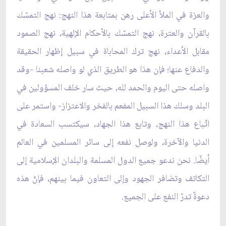
والعزة في الملأ الأعلى رهن بمتابعة هذا النهج: نهج التمسّك
بالقرآن والعترة، نهج التمسّك بالأحكام الإلهية، نهج الصمود
مقابل الأعداء، نهج ترك المحاباة في سبيل إظهار الحقيقة
والدفاع عنها؛ فإن هذا هو الطريق الذي لو واصله شعبنا -وقد
واصله حتى اليوم والحمد لله، حيث سار خلف المسؤولين في
البلد وسلك هذا السبيل المفعم بالفخر والاعتزاز- واستمر على
اتّباع هذا النهج، وتابع هذا الجهاد، سيكتسب السعادة في
الدنيا والآخرة، ولوصل نفعه إلى سائر المسلمين في العالم
أيضًا. نحن ندعو جميع الدول المسلمة والبلدان الإسلامية إلى
التكاتف وتضافر الجهود وإلى التعاون فيما بينهم، فإنّ هذه
دعوةٌ تدرّ النفع على الجميع.