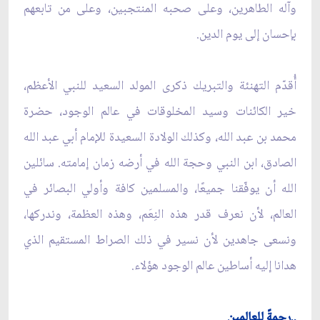
وآله الطاهرین، وعلی صحبه المنتجبین، وعلی من تابعهم
بإحسان إلى يوم الدين.
أُقدّم التهنئة والتبريك ذكرى المولد السعيد للنبي الأعظم،
خير الكائنات وسيد المخلوقات في عالم الوجود، حضرة
محمد بن عبد الله، وكذلك الولادة السعيدة للإمام أبي عبد الله
الصادق، ابن النبي وحجة الله في أرضه زمان إمامته. سائلين
الله أن يوفّقنا جميعًا، والمسلمين كافة وأولي البصائر في
العالم، لأن نعرف قدر هذه النِعَم، وهذه العظمة، وندركها،
ونسعى جاهدين لأن نسير في ذلك الصراط المستقيم الذي
هدانا إليه أساطين عالم الوجود هؤلاء.
..رحمةً للعالمين