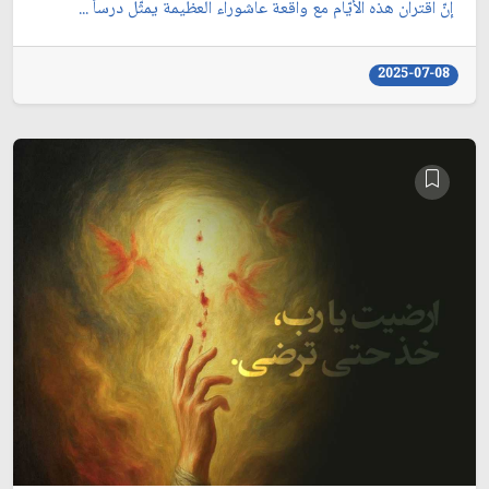
إنّ اقتران هذه الأيّام مع واقعة عاشوراء العظيمة يمثّل درساً ...
2025-07-08