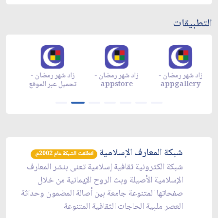
التطبيقات
زاد شهر رمضان -
زاد شهر رمضان -
زاد شهر رمضان -
م
appgallery
appstore
تحميل عبر الموقع
تح
شبكة المعارف الإسلامية
انطلقت الشبكة عام 2002م.
شبكة الكترونية ثقافية إسلامية تعنى بنشر المعارف
الإسلامية الأصيلة وبث الروح الإيمانية من خلال
صفحاتها المتنوعة جامعة بين أصالة المضمون وحداثة
العصر ملبية الحاجات الثقافية المتنوعة