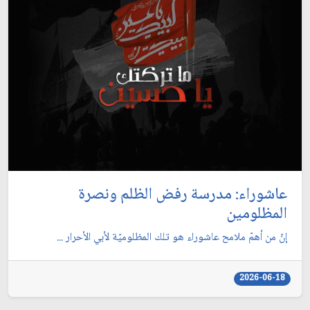
عاشوراء: مدرسة رفض الظلم ونصرة
المظلومين
إنّ من أهمّ ملامح عاشوراء هو تلك المظلوميّة لأبي الأحرار ...
2026-06-18