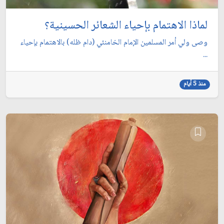
لماذا الاهتمام بإحياء الشعائر الحسينية؟
وصى ولي أمر المسلمين الإمام الخامنئي (دام ظله) بالاهتمام بإحياء
...
منذ 5 أيام