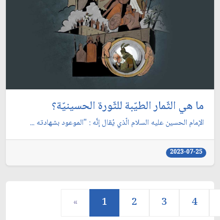
ما هي الثّمار الطيّبة للثّورة الحسينيّة؟
الإمام الحسين عليه السلام الّذي يُقال إنَّه : "الموعود بشهادته ...
2023-07-25
«
1
2
3
4