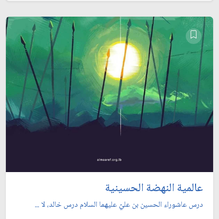
عالمية النهضة الحسينية
درس عاشوراء الحسين بن عليّ عليهما السلام درس خالد، لا ...