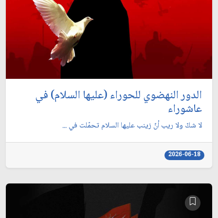
الدور النهضوي للحوراء (عليها السلام) في
عاشوراء
لا شكّ ولا ريب أنّ زينب عليها السلام تحمّلت في ...
2026-06-18