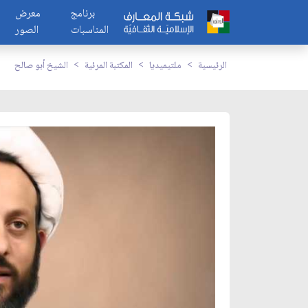
برنامج
معرض
المناسبات
الصور
الرئيسية
ملتيميديا
المكتبة المرئية
الشيخ أبو صالح