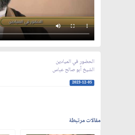
الحضور في الميادين
الشيخ أبو صالح عباس
2023-12-05
مقالات مرتبطة