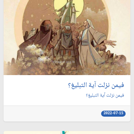
فيمن نزلت آية التبليغ؟
فيمن نزلت آية التبليغ؟
2022-07-15