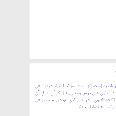
ته:
 قضيّة إسلاميّة؛ ليست مجرّد قضيّة شيعيّة، في
ّدة تنطوي على درس ومعنى. لا يمكن أن نقول بأنّ
 الكلام النبوي الشريف والذي هو غير منحصر في
يقية والمناقضة للوحدة".