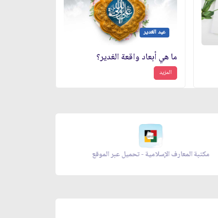
عيد الغدير
ما هي أبعاد واقعة الغدير؟
المزيد
معراج الصلاة - تحميل عبر الموقع