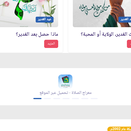
 الغدير
عيد الغدير
لغدير، الولاية أو المحبة؟
ماذا حصل بعد الغدير؟
المزيد
يل عبر الموقع
مجلة بقية الله - تحميل عبر الموقع
عام 2002م.