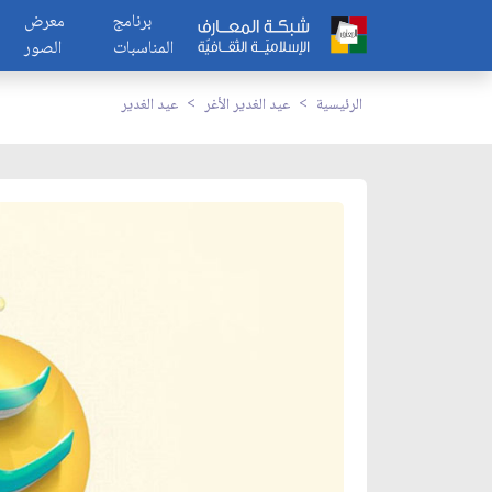
برنامج
معرض
المناسبات
الصور
الرئيسية
عيد الغدير الأغر
عيد الغدير