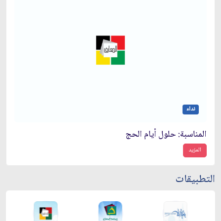
نداء
المناسبة: حلول أيام الحج‏
المزيد
التطبيقات