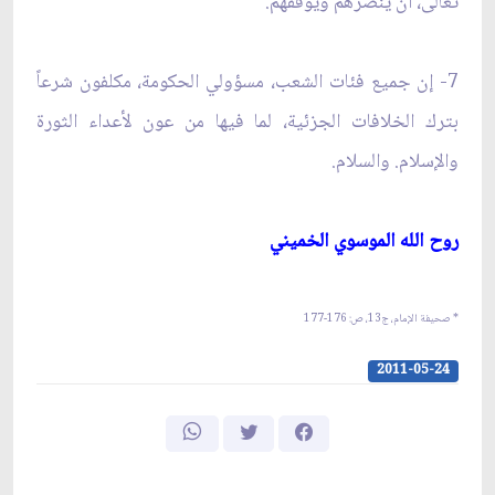
تعالى، أن ينصرهم ويوفقهم.
7- إن جميع فئات الشعب، مسؤولي الحكومة، مكلفون شرعاً
بترك الخلافات الجزئية، لما فيها من عون لأعداء الثورة
والإسلام. والسلام.
روح الله الموسوي الخميني‏
* صحيفة الإمام، ج‏13، ص: 176-177
2011-05-24