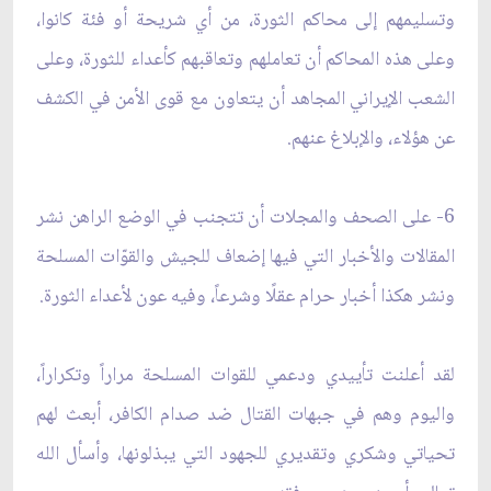
وتسليمهم إلى محاكم الثورة، من أي شريحة أو فئة كانوا،
وعلى هذه المحاكم أن تعاملهم وتعاقبهم كأعداء للثورة، وعلى
الشعب الإيراني المجاهد أن يتعاون مع قوى الأمن في الكشف
عن هؤلاء، والإبلاغ عنهم.
6- على الصحف والمجلات أن تتجنب في الوضع الراهن نشر
المقالات والأخبار التي فيها إضعاف للجيش والقوّات المسلحة
ونشر هكذا أخبار حرام عقلًا وشرعاً، وفيه عون لأعداء الثورة.
لقد أعلنت تأييدي ودعمي للقوات المسلحة مراراً وتكراراً،
واليوم وهم في جبهات القتال ضد صدام الكافر، أبعث لهم
تحياتي وشكري وتقديري للجهود التي يبذلونها، وأسأل الله