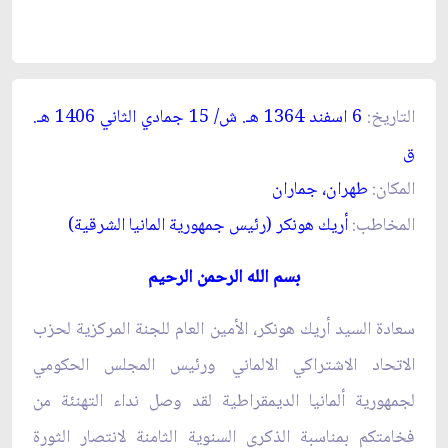
التاريخ:
6 اسفند 1364 هـ. ش/ 15 جمادي الثاني 1406 هـ.
ق‏
المكان:
طهران، جماران‏
المخاطب:
أريك هونكر (رئيس جمهورية المانيا الشرقية)
بسم الله الرحمن الرحيم
سعادة السيد أريك هونكر، الأمين العام للجنة المركزية لحزب
الاتحاد الاشتراكي الالماني ورئيس المجلس الحكومي
لجمهورية ألمانيا الديمقراطية لقد وصل نداء التهنئة من
فخامتكم بمناسبة الذكرى السنوية الثامنة لانتصار الثورة