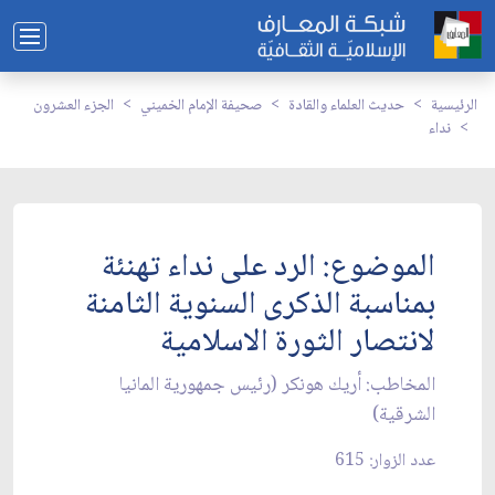
الرئيسية
حديث العلماء والقادة
صحيفة الإمام الخميني
الجزء العشرون
نداء
الموضوع: الرد على نداء تهنئة
بمناسبة الذكرى السنوية الثامنة
لانتصار الثورة الاسلامية
المخاطب: أريك هونكر (رئيس جمهورية المانيا
الشرقية)
عدد الزوار: 615