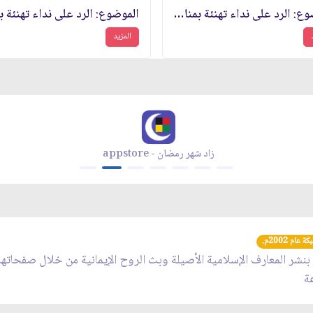
الموضوع: الرد على نداء تهنئة بمناسبة الذكرى السنوية الثامنة لانتصار الثورة الاسلامية
المزيد
زاد شهر رمضان - appstore
عام 2002م.
 بنشر المعارف الإسلامية الأصيلة وبث الروح الإيمانية من خلال صفحاته
عة