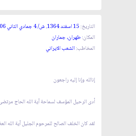
التاريخ:
15 اسفند 1364. ش/ 4 جمادي الثاني 1406. ق‏
المكان:
طهران، جماران‏
المخاطب:
الشعب الايراني‏
إنالله وإنا إليه راجعون‏
أدى الرحيل المؤسف لسماحة آية الله الحاج مرتضى
لقد كان الخلف الصالح للمرحوم الجليل آية الله الع