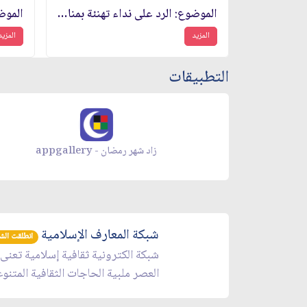
الموضوع: الرد على نداء تهنئة بمناسبة الذكرى السنوية الثامنة لانتصار الثورة الاسلامية
المزيد
المزيد
التطبيقات
زاد شهر رمضان - appgallery
شبكة المعارف الإسلامية
انطلقت الشبكة 
شبكة الكترونية ثقافية إسلامية تعنى
العصر ملبية الحاجات الثقافية المتنو