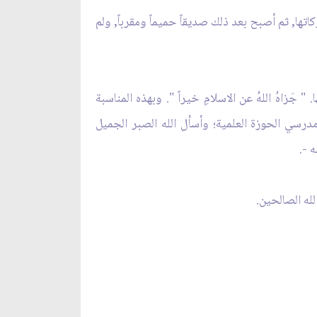
اتها
,
ثم أصبح بعد ذلك صديقاً حميماً ومقرباً, ولم
. "
جَزاهُ اللهُ عن الاسلامِ خيراً
". وبهذه المناسبة
مدرسي الحوزة العلمية؛ وأسأل الله الصبر الجميل
 -
.
لله الصالحين.