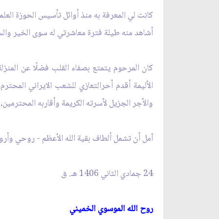
كانت لي المعرفة به منذ أوائل تأسيس الحوزة العلم
أشاهد منه طيلة فترة معاشرتي له سوى الخير والسعي
كان المرحوم يتمتع بصفاء القلب فضلًا عن المنزلة 
الأليمة أقدم أحرالتعازي للشعب الايراني المحترم
والأجر الجزيل لأسرته الكريمة وأقاربه المحترمي
آمل أن تشمل ألطاف بقية الله الأعظم - روحي وأرواح
24 جمادي الثاني 1406 ه
ـ
. ق‏
روح الله الموسوي الخميني‏