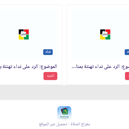
ء
نداء
الموضوع: الرد على نداء تهنئة بمناسبة الذكرى السنوية الثامنة لانتصار الثورة الاسلامية
المزيد
 - تحميل عبر الموقع
مجلة بقية الله - تحميل عبر ال