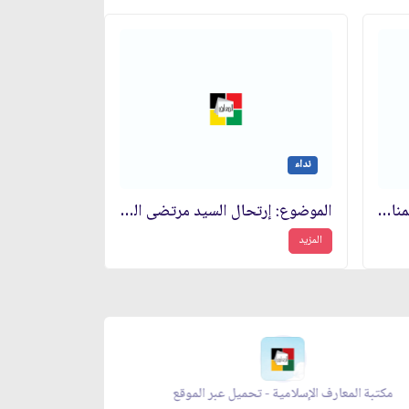
نداء
الموضوع: الرد على نداء تهنئة بمناسبة الذكرى السنوية الثامنة لانتصار الثورة الاسلامية
الموضوع: إرتحال السيد مرتضى الحائري اليزدي‏
المزيد
موقع
معراج الصلاة - تحميل عبر الموقع