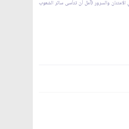
عي الامتنان والسرور (آمل أن تتأسى سائر الشعوب