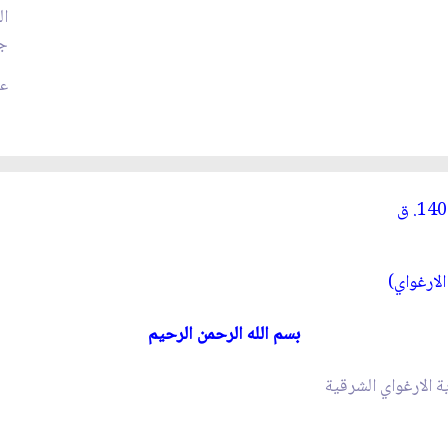
ال
جم
عد
لارغواي)
بسم الله الرحمن الرحيم
 الارغواي الشرقية