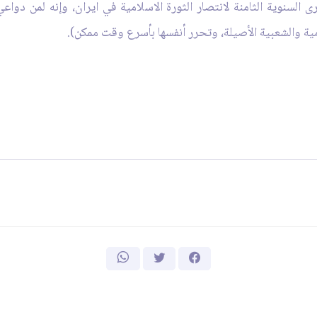
 السنوية الثامنة لانتصار الثورة الاسلامية في ايران، وإنه لمن دوا
مية والشعبية الأصيلة، وتحرر أنفسها بأسرع وقت ممكن).