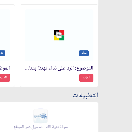
نداء
ندا
الموضوع: الرد على نداء تهنئة بمناسبة الذكرى السنوية الثامنة لانتصار الثورة الاسلامية
المزيد
المزيد
التطبيقات
زاد شهر رمضان - appstore
زاد شهر رمضان