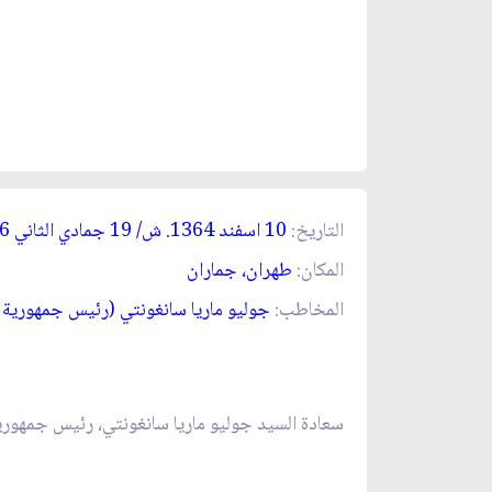
التاريخ:
10 اسفند 1364. ش/ 19 جمادي الثاني 1406. ق‏
المكان:
طهران، جماران‏
المخاطب:
جوليو ماريا سانغونتي (رئيس جمهورية ا
سعادة السيد جوليو ماريا سانغونتي، رئيس جمهورية