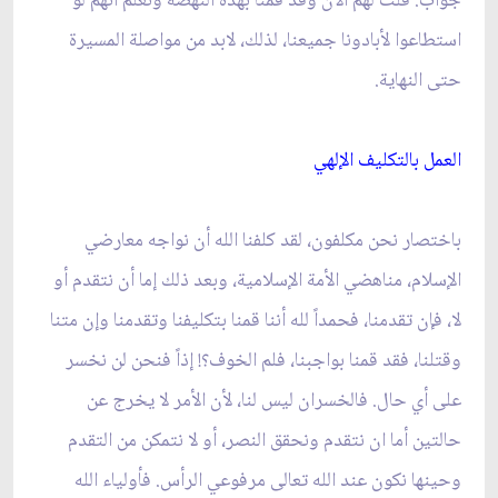
جواب. قلت لهم الآن وقد قمنا بهذه النهضة ونعلم أنهم لو
استطاعوا لأبادونا جميعنا، لذلك، لابد من مواصلة المسيرة
حتى النهاية.
العمل بالتكليف الإلهي‏
باختصار نحن مكلفون، لقد كلفنا الله أن نواجه معارضي
الإسلام، مناهضي الأمة الإسلامية، وبعد ذلك إما أن نتقدم أو
لا، فإن تقدمنا، فحمداً لله أننا قمنا بتكليفنا وتقدمنا وإن متنا
وقتلنا، فقد قمنا بواجبنا، فلم الخوف؟! إذاً فنحن لن نخسر
على أي حال. فالخسران ليس لنا، لأن الأمر لا يخرج عن
حالتين أما ان نتقدم ونحقق النصر، أو لا نتمكن من التقدم
وحينها نكون عند الله تعالى مرفوعي الرأس. فأولياء الله