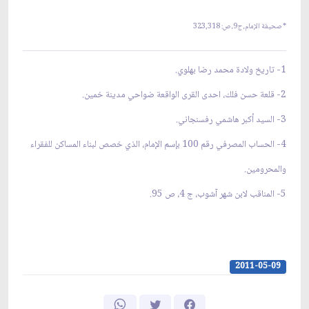
* صحيفة الإمام، ج‏9، ص:
323,318
1-
تاريخ ولادة محمد رضا بهلوي.
2-
قلعة حسن فلك، احدى القرى الواقعة ضواحي مدينة خمين.
3-
السيد أكبر هاشمي رفسنجاني.
4-
الحساب المصرفي رقم 100 بإسم الإمام، الذي خصص لبناء المساكن للفقراء
والمحرومين.
5-
المناقب لابن شهر آشوب، ج 4، ص 95.
2011-05-09