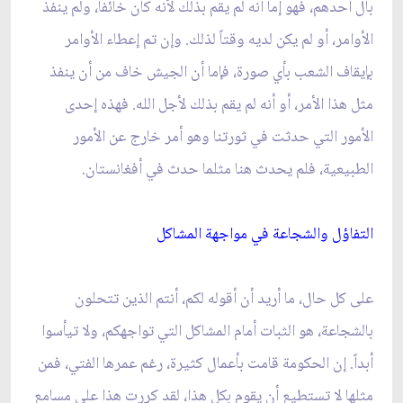
بال أحدهم، فهو إما أنه لم يقم بذلك لأنه كان خائفا، ولم ينفذ
الأوامر، أو لم يكن لديه وقتاً لذلك. وإن تم إعطاء الأوامر
بإيقاف الشعب بأي صورة، فإما أن الجيش خاف من أن ينفذ
مثل هذا الأمر، أو أنه لم يقم بذلك لأجل الله. فهذه إحدى
الأمور التي حدثت في ثورتنا وهو أمر خارج عن الأمور
الطبيعية، فلم يحدث هنا مثلما حدث في أفغانستان.
التفاؤل والشجاعة في مواجهة المشاكل‏
على كل حال، ما أريد أن أقوله لكم، أنتم الذين تتحلون
بالشجاعة، هو الثبات أمام المشاكل التي تواجهكم، ولا تيأسوا
أبداً. إن الحكومة قامت بأعمال كثيرة، رغم عمرها الفتي، فمن
مثلها لا تستطيع أن يقوم بكل هذا، لقد كررت هذا على مسامع