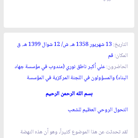
التاريخ:
13 شهريور 1358 ه
ـ
. ش/ 12 شوال 1399 ه
ـ
. ق
المكان:
قم
الحاضرون:
علي أكبر ناطق نوري (مندوب في مؤسسة جهاد
البناء) والمسؤولون في اللجنة المركزية في المؤسسة
ب
سم الله الرحمن الرحيم
التحول الروحي العظيم للشعب‏
لقد تحدثت عن هذا الموضوع كثيراً، وهو أن هذه النهضة