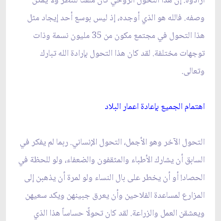
أرادوه. إن هذا التحول الروحي كان ملفتاً للنظر ولا يمكن
وصفه. فالله هو الذي أوجده، إذ ليس بوسع أحد إيجاد مثل
هذا التحول في مجتمع مكون من 35 مليون نسمة وذات
توجهات مختلفة. لقد كان هذا التحول بإرادة الله تبارك
وتعالى.
اهتمام الجميع بإعادة اعمار البلاد
التحول الآخر وهو الأجمل، التحول الإنساني. ربما لم يفكر في
السابق أن يشارك الأطباء والمثقفون والضعفاء، ولو للحظة في
الحصاد! أو أن يخطر على بال النساء ولو لمرة أن يذهبن إلى
المزارع لمساعدة الفلاحين وأن يعرق جبينهن ويكد سعيهن
ويعشقن العمل والزراعة. لقد كان تحولًا حساساً هذا الذي