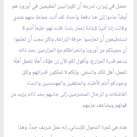
حصل في إيران، لدرجة أن الإيرانيين المقيمين في أوروبا هم
أيضاً جاءوا إلى هنا دفعة واحدة. لقد أتت جماعة منهم عندي
وقالت إننا أتينا لإعادة إعمار بلدنا. قلت لهم: طبعاً أنتم لا
تستطيعون أن تمارسوا حرفة الزراعة، ولكن يجب أن تعلموا
أن مجيئكم من أوروبا وانخراطكم مع المزارعين بحد ذاته
يدعم قدرة المزارع، وأقول لكم الآن إن هؤلاء أهلًا للعمل أهلًا
للعمل، أهل للكد والسعي. وإنكم لا تملكون قدراتهم ولكن
وجودكم أنتم الأطباء والمثقفين والمهندسين والنساء
الفاضلات و الرجال المحترمين، إلى جانبهم بحد ذاته يزيد من
قوتهم ويضاعف عزمهم.
هذه هي ثمرة التحول الإنساني، إنه عمل شريف جداً، وهذا