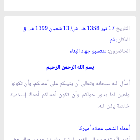
التاريخ
17 تير 1358
.. ش/ 13 شعبان 1399
.. ق‏
هـ
هـ
المكان
: قم‏
الحاضرون:
منتسبو جهاد البناء
بسم الله الرحمن الرحيم‏
أسأل الله سبحانه وتعالى أن يثيبكم على أعمالكم، وأن تكونوا
واعين لما يدور حولكم وأن تكون أعمالكم أعمالا إسلامية
خالصة بإذن الله.
أعداء الشعب عملاء أميركا
أنتم الأن تذهبون إلى القرى النائية، وقد تشاهدون هناك بعض