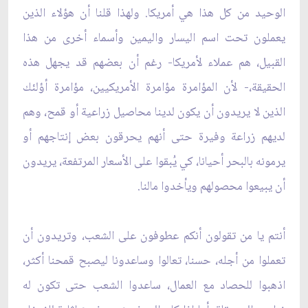
الوحيد من كل هذا هي أمريكا. ولهذا قلنا أن هؤلاء الذين
يعملون تحت اسم اليسار واليمين وأسماء أخرى من هذا
القبيل، هم عملاء لأمريكا- رغم أن بعضهم قد يجهل هذه
الحقيقة،- لأن المؤامرة مؤامرة الأمريكيين، مؤامرة أؤلئك
الذين لا يريدون أن يكون لدينا محاصيل زراعية أو قمح، وهم
لديهم زراعة وفيرة حتى أنهم يحرقون بعض إنتاجهم أو
يرمونه بالبحر أحيانا، كي يُبقوا على الأسعار المرتفعة، يريدون
أن يبيعوا محصولهم ويأخدوا مالنا.
أنتم يا من تقولون أنكم عطوفون على الشعب، وتريدون أن
تعملوا من أجله، حسنا، تعالوا وساعدونا ليصبح قمحنا أكثر،
اذهبوا للحصاد مع العمال، ساعدوا الشعب حتى تكون له