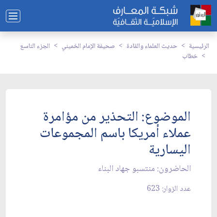
الرئيسية
حديث العلماء والقادة
صحيفة الإمام الخميني
الجزء التاسع
خطاب
الموضوع: التحذير من مؤامرة
عملاء أمريكا باسم المجموعات
اليسارية
الحاضرون: منتسبو جهاد البناء
عدد الزوار: 623