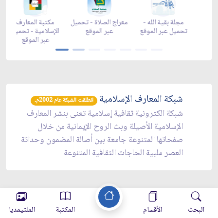
رمضان -
زاد شهر رمضان -
زاد شهر رمضان -
مجلة بقية الله -
appga
appstore
تحميل عبر الموقع
تحميل عبر الموقع
شبكة المعارف الإسلامية
انطلقت الشبكة عام 2002م.
شبكة الكترونية ثقافية إسلامية تعنى بنشر المعارف
الإسلامية الأصيلة وبث الروح الإيمانية من خلال
صفحاتها المتنوعة جامعة بين أصالة المضمون وحداثة
العصر ملبية الحاجات الثقافية المتنوعة
البحث
الأقسام
المكتبة
الملتيمديا