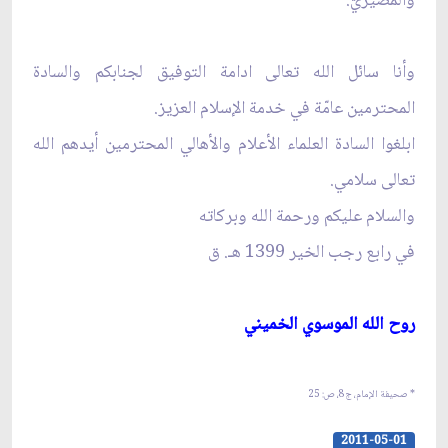
والمصيريّ.
وأنا سائل الله تعالى ادامة التوفيق لجنابكم والسادة
المحترمين عامّة في خدمة الإسلام العزيز.
ابلغوا السادة العلماء الأعلام والأهالي المحترمين أيدهم الله
تعالى سلامي.
والسلام عليكم ورحمة الله وبركاته‏
في رابع رجب الخير 1399 هـ. ق‏
روح الله الموسوي الخميني‏
* صحيفة الإمام، ج‏8، ص: 25
2011-05-01