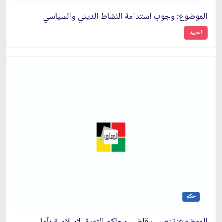
الموضوع: وجوب استدامة النشاط الديني والسياسي‏
المزيد
حكم
الموضوع: تنصيب قاضِي محاكم الثورة الإسلامية بآمل‏