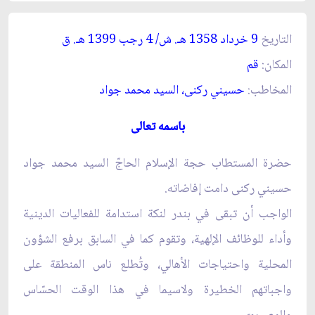
التاريخ
9 خرداد 1358 هـ. ش/ 4 رجب 1399 هـ. ق‏
المكان:
قم‏
المخاطب:
حسيني ركنى، السيد محمد جواد
باسمه تعالى‏
حضرة المستطاب حجة الإسلام الحاجّ السيد محمد جواد
حسيني ركنى دامت إفاضاته.
الواجب أن تبقى في بندر لنكة استدامة للفعاليات الدينية
وأداء للوظائف الإلهية، وتقوم كما في السابق برفع الشؤون
المحلية واحتياجات الأهالي، وتُطلع ناس المنطقة على
واجباتهم الخطيرة ولاسيما في هذا الوقت الحسّاس