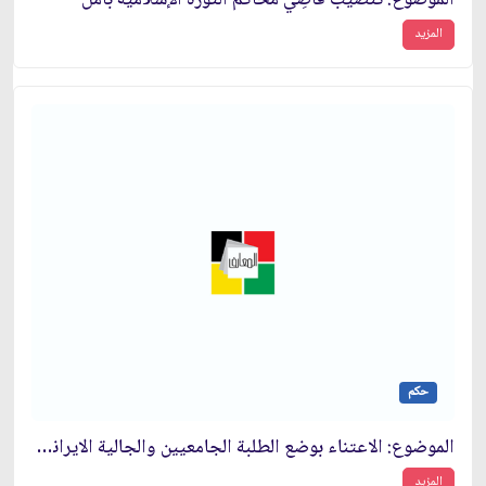
المزيد
حكم
الموضوع: الاعتناء بوضع الطلبة الجامعيين والجالية الايرانية في أوروبا
المزيد