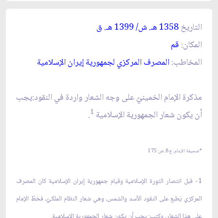
التاريخ
1358 هـ. ش/ 1399 هـ. ق‏
المكان:
قم‏
المخاطب:
المصرف المركزي لجمهورية إيران الإسلامية
مذكرة الإمام الخمينيّ على وجه الشعار واردة في النقود:يجب
1
أن يكون شعار الجمهورية الإسلامية
.
*صحيفة الإمام، ج‏8، ص: 175
1- قبل انتصار الثورة الإسلامية وقيام جمهورية إيران الإسلامية كان المصرف
المركزي يَطبع على النقود الأسد والشمس، وهي شعار النظام الملكيّ، فخطّ الإمام
على هذا الشعار، وكتب: يجب أن يكون شعار الجمهورية الإسلامية.