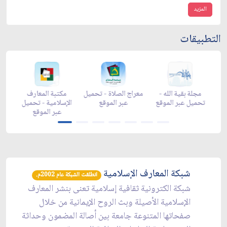
المزيد
التطبيقات
-
مجلة بقية الله -
معراج الصلاة - تحميل
مكتبة المعارف
ع
تحميل عبر الموقع
عبر الموقع
الإسلامية - تحميل
y
عبر الموقع
شبكة المعارف الإسلامية
انطلقت الشبكة عام 2002م.
شبكة الكترونية ثقافية إسلامية تعنى بنشر المعارف
الإسلامية الأصيلة وبث الروح الإيمانية من خلال
صفحاتها المتنوعة جامعة بين أصالة المضمون وحداثة