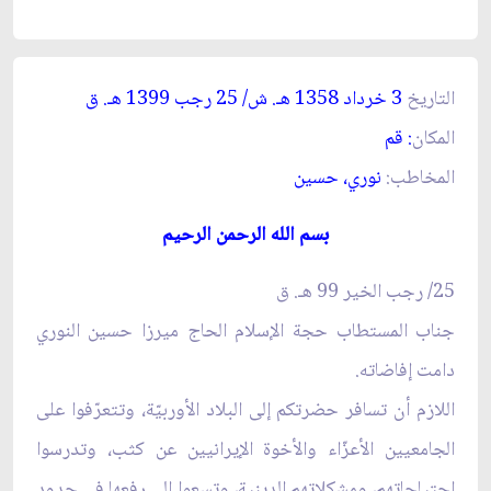
التاريخ
3 خرداد 1358 هـ. ش/ 25 رجب 1399 هـ. ق‏
المكان
: قم‏
المخاطب:
نوري، حسين‏
بسم الله الرحمن الرحيم‏
25/ رجب الخير 99 هـ. ق‏
جناب المستطاب حجة الإسلام الحاج ميرزا حسين النوري
دامت إفاضاته.
اللازم أن تسافر حضرتكم إلى البلاد الأوربيّة، وتتعرّفوا على
الجامعيين الأعزّاء والأخوة الإيرانيين عن كثب، وتدرسوا
احتياجاتهم، ومشكلاتهم الدينية، وتسعوا إلى رفعها في حدود