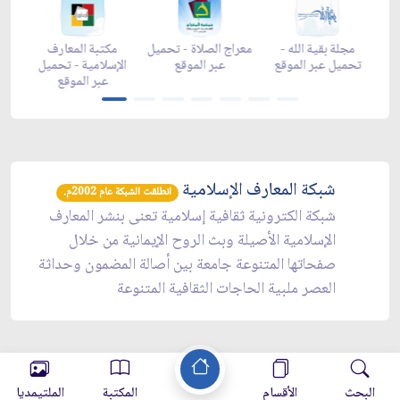
ر رمضان -
مجلة بقية الله -
معراج الصلاة - تحميل
مكتبة المعارف
بر الموقع
تحميل عبر الموقع
عبر الموقع
الإسلامية - تحميل
عبر الموقع
شبكة المعارف الإسلامية
انطلقت الشبكة عام 2002م.
شبكة الكترونية ثقافية إسلامية تعنى بنشر المعارف
الإسلامية الأصيلة وبث الروح الإيمانية من خلال
صفحاتها المتنوعة جامعة بين أصالة المضمون وحداثة
العصر ملبية الحاجات الثقافية المتنوعة
البحث
الأقسام
المكتبة
الملتيمديا