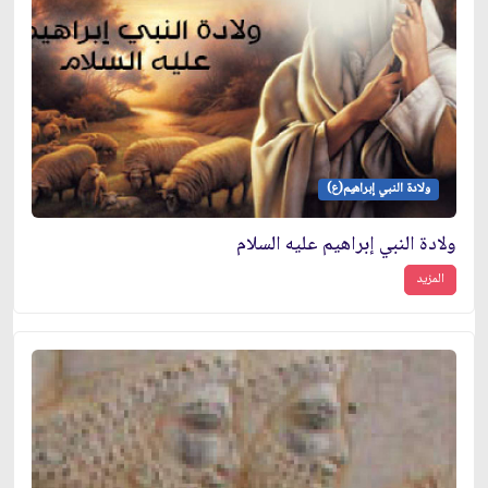
ولادة النبي إبراهيم(ع)
ولادة النبي إبراهيم عليه السلام
المزيد