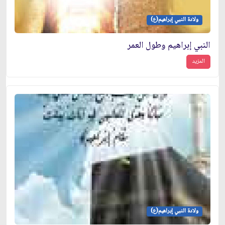
ولادة النبي إبراهيم(ع)
النبي إبراهيم وطول العمر
المزيد
ولادة النبي إبراهيم(ع)