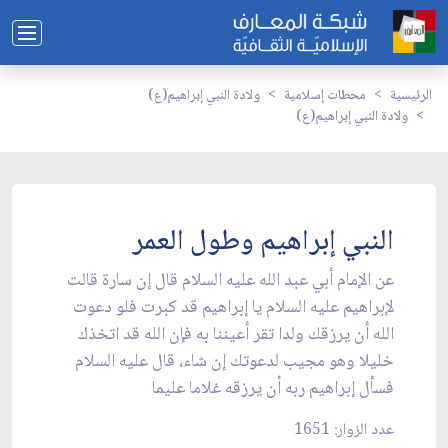
الرئيسية
محطات إسلامية
ولادة النبي إبراهيم(ع)
ولادة النبي إبراهيم(ع)
النبي إبراهيم وطول العمر
عن الإمام أبي عبد الله عليه السلام قال إن سارة قالت
لإبراهيم عليه السلام يا إبراهيم قد كبرت فلو دعوت
الله أن يرزقك ولدا تقر أعيننا به فإن الله قد اتخذك
خليلا وهو مجيب لدعوتك إن شاء، قال عليه السلام
فسأل إبراهيم ربه أن يرزقه غلاما عليما
عدد الزوار: 1651