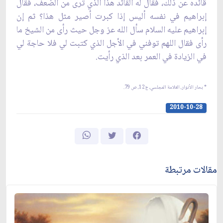
قائده عن ذلك، فقال له القائد هذا الذي ترى من الضعف، فقال
إبراهيم في نفسه أليس إذا كبرت أصير مثل هذا؟ ثم إن
إبراهيم عليه السلام سأل الله عز وجل حيث رأى من الشيخ ما
رأى فقال اللهم توفني في الأجل الذي كتبت لي فلا حاجة لي
في الزيادة في العمر بعد الذي رأيت.
* بحار الأنوار، العلامة المجلسي، ج12، ص 79.
2010-10-28
مقالات مرتبطة