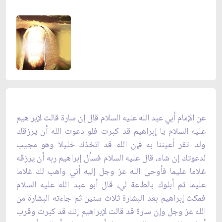
عن الإمام أبي عبد الله عليه السلام قال إن سارة قالت لإبراهيم
عليه السلام يا إبراهيم قد كبرت فلو دعوت الله أن يرزقك
ولدا تقر أعيننا به فإن الله قد اتخذك خليلا وهو مجيب
لدعوتك إن شاء، قال عليه السلام فسأل إبراهيم ربه أن يرزقه
غلاما عليما فأوحى الله عز وجل إليه أني واهب لك غلاما
عليما ثم أبلوك بالطاعة لي، قال أبو عبد الله عليه السلام
فمكث إبراهيم بعد البشارة ثلاث سنين ثم جاءته البشارة من
الله عز وجل وإن سارة قد قالت لإبراهيم إنك قد كبرت وقرب