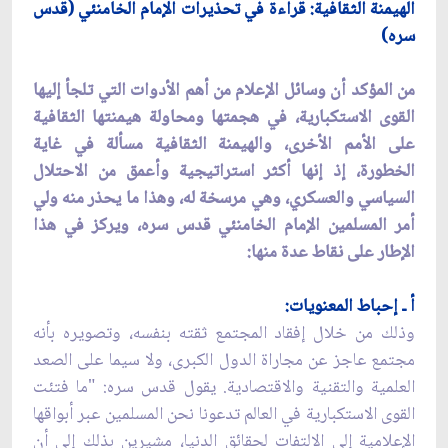
الهيمنة الثقافية: قراءة في تحذيرات الإمام الخامنئي (قدس
سره)
من المؤكد أن وسائل الإعلام من أهم الأدوات التي تلجأ إليها
القوى الاستكبارية، في هجمتها ومحاولة هيمنتها الثقافية
على الأمم الأخرى، والهيمنة الثقافية مسألة في غاية
الخطورة، إذ إنها أكثر استراتيجية وأعمق من الاحتلال
السياسي والعسكري، وهي مرسخة له، وهذا ما يحذر منه ولي
أمر المسلمين الإمام الخامنئي قدس سره، ويركز في هذا
الإطار على نقاط عدة منها:
أ ـ إحباط المعنويات:
وذلك من خلال إفقاد المجتمع ثقته بنفسه، وتصويره بأنه
مجتمع عاجز عن مجاراة الدول الكبرى، ولا سيما على الصعد
العلمية والتقنية والاقتصادية. يقول قدس سره: "ما فتئت
القوى الاستكبارية في العالم تدعونا نحن المسلمين عبر أبواقها
الإعلامية إلى الالتفات لحقائق الدنيا، مشيرين بذلك إلى أن