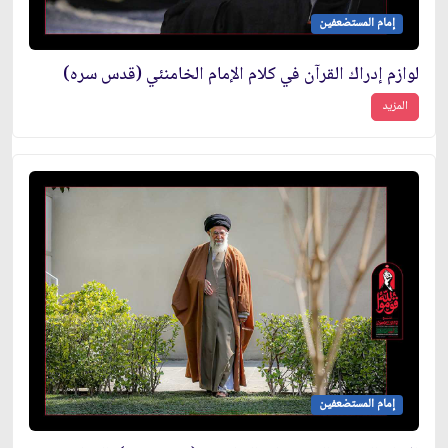
إمام المستضعفين
لوازم إدراك القرآن في كلام الإمام الخامنئي (قدس سره)
المزيد
إمام المستضعفين