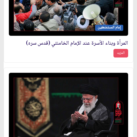
إمام المستضعفين
المرأة وبناء الأسرة عند الإمام الخامنئي (قدس سره)
المزيد