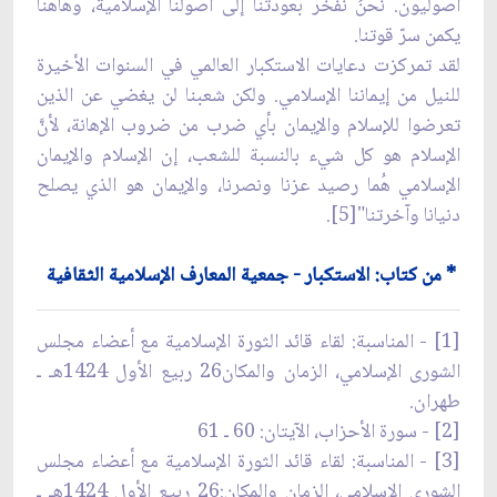
أصوليون. نحنُ نفخر بعودتنا إلى أُصولنا الإسلامية، وهاهنا
يكمن سرّ قوتنا.
لقد تمركزت دعايات الاستكبار العالمي في السنوات الأخيرة
للنيل من إيماننا الإسلامي. ولكن شعبنا لن يغضي عن الذين
تعرضوا للإسلام والإيمان بأي ضرب من ضروب الإهانة، لأنَّ
الإسلام هو كل شيء بالنسبة للشعب، إن الإسلام والإيمان
الإسلامي هُما رصيد عزنا ونصرنا، والإيمان هو الذي يصلح
دنيانا وآخرتنا"[5].
* من كتاب: الاستكبار - جمعية المعارف الإسلامية الثقافية
[1] - المناسبة: لقاء قائد الثورة الإسلامية مع أعضاء مجلس
الشورى الإسلامي، الزمان والمكان26 ربيع الأول 1424هـ ـ
طهران.
[2] - سورة الأحزاب، الآيتان: 60 ـ 61
[3] - المناسبة: لقاء قائد الثورة الإسلامية مع أعضاء مجلس
الشورى الإسلامي، الزمان والمكان:26 ربيع الأول 1424هـ ـ