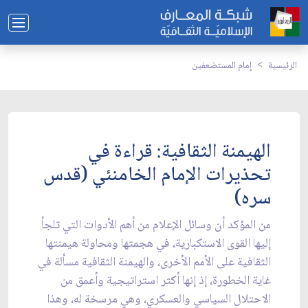
الرئيسية
إمام المستضعفين
الهيمنة الثقافية: قراءة في
تحذيرات الإمام الخامنئي (قدس
سره)
من المؤكد أن وسائل الإعلام من أهم الأدوات التي تلجأ
إليها القوى الاستكبارية، في هجمتها ومحاولة هيمنتها
الثقافية على الأمم الأخرى، والهيمنة الثقافية مسألة في
غاية الخطورة، إذ إنها أكثر استراتيجية وأعمق من
الاحتلال السياسي والعسكري، وهي مرسخة له، وهذا