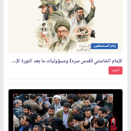
إمام المستضعفين
الإمام الخامنئي (قدس سره) ومسؤوليات ما بعد الثورة الإسلامية
المزيد