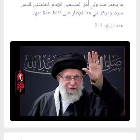
ما يحذر منه ولي أمر المسلمين الإمام الخامنئي قدس
سره، ويركز في هذا الإطار على نقاط عدة منها:
عدد الزوار: 211