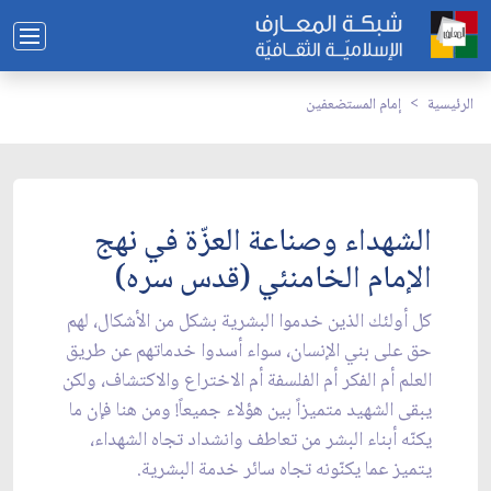
الرئيسية
إمام المستضعفين
الشهداء وصناعة العزّة في نهج
الإمام الخامنئي (قدس سره)
كل أولئك الذين خدموا البشرية بشكل من الأشكال، لهم
حق على بني الإنسان، سواء أسدوا خدماتهم عن طريق
العلم أم الفكر أم الفلسفة أم الاختراع والاكتشاف، ولكن
يبقى الشهيد متميزاً بين هؤلاء جميعاً! ومن هنا فإن ما
يكنّه أبناء البشر من تعاطف وانشداد تجاه الشهداء،
يتميز عما يكنّونه تجاه سائر خدمة البشرية.