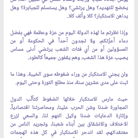
يخضع للتهديد؟ وهل يرتشي؟ وهل يستسلم للجبابرة؟ وهل
يداهن الاستكبار؟ كلا وألف كلا.
وإذا نظرتم ما لهذه الدولة اليوم من عزة وعظمة فهي بفضل
دماء أعزّتكم، ولا تجدون أحداً في الحكومة أو من
المسؤولين أو من أي فئات الشعب يرتضي أدنى مساس
يصيب عزة هذا الشعب، وهم يقفون جميعاً كالطود.
ولن يجني الاستكبار من وراء ضغوطه سوى الخيبة. وهذا ما
ثبت على مدى عشرين سنة، منذ مطلع الثورة وحتى اليوم.
حيث مارس الاستكبار خلالها الضغوط كتألّب الدول
المجاورة ضدنا وشن الحرب علينا، ومحاصرتنا اقتصادياً،
وإثارة الدعايات ضدنا وكيل التهم لنا، والسعي لزرع
الاختلاف والانشقاق بين أبناء شعبنا، وتجريد الناس من
معتقداتهم، لقد اندحر الاستكبار في كل هذه الهجمات