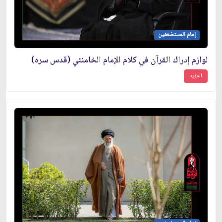
إمام المستضعفين
لوازم إدراك القرآن في كلام الإمام الخامنئي (قدس سره)
المزيد