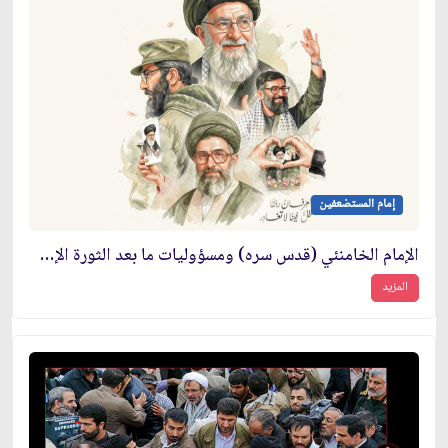
إمام المستضعفين
الإمام الخامنئي (قدس سره) ومسؤوليات ما بعد الثورة الإسلامية
المزيد