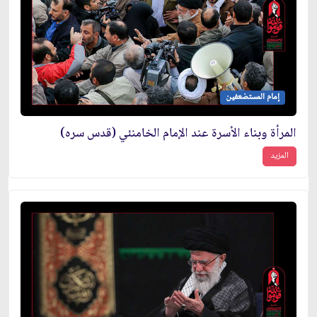
إمام المستضعفين
المرأة وبناء الأسرة عند الإمام الخامنئي (قدس سره)
المزيد