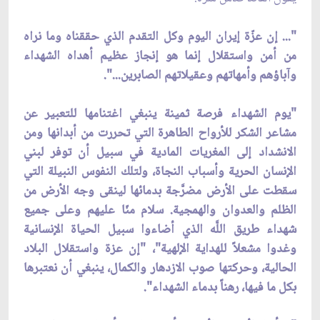
"... إن عزّة إيران اليوم وكل التقدم الذي حققناه وما نراه
من أمن واستقلال إنما هو إنجاز عظيم أهداه الشهداء
وآباؤهم وأمهاتهم وعقيلاتهم الصابرين...".
"يوم الشهداء فرصة ثمينة ينبغي اغتنامها للتعبير عن
مشاعر الشكر للأرواح الطاهرة التي تحررت من أبدانها ومن
الانشداد إلى المغريات المادية في سبيل أن توفر لبني
الإنسان الحرية وأسباب النجاة، ولتلك النفوس النبيلة التي
سقطت على الأرض مضرَّجة بدمائها لينقى وجه الأرض من
الظلم والعدوان والهمجية. سلام منّا عليهم وعلى جميع
شهداء طريق اللَّه الذي أضاءوا سبيل الحياة الإنسانية
وغدوا مشعلاً للهداية الإلهية"، "إن عزة واستقلال البلاد
الحالية، وحركتها صوب الازدهار والكمال، ينبغي أن نعتبرها
بكل ما فيها، رهناً بدماء الشهداء".