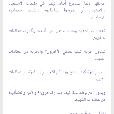
طريقها، ولما استطاع أبناء البشر في ظلمات الاستعباد
والاستبداد أن يمارسوا نشاطاتهم، ويقدِّموا خدماتهم
الإنسانية.
فعطاءات الشهيد وخدماته هي التي أنبتت وأثمرت عطاءات
الآخرين.
فبدون حريّة كيف يعطي الآخرون؟ والحريَّة من عطاءات
الشهيد.
وبدون عزّة كيف ينتج ويتقدّم الآخرون؟ والعزّة من عطاءات
الشهيد.
وبدون أمن وطمأنينة كيف يبدع الآخرون؟ والأمن والطمأنينة
من عطاءات الشهيد.
يقول القائد قدس سره: