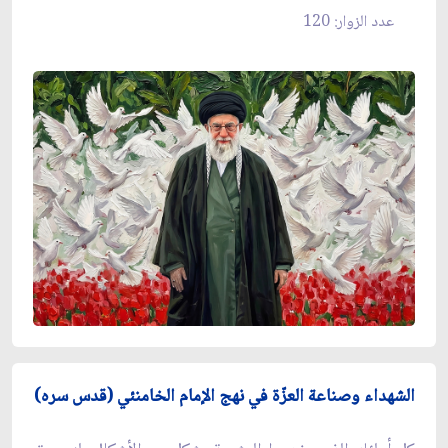
عدد الزوار: 120
الشهداء وصناعة العزّة في نهج الإمام الخامنئي (قدس سره)