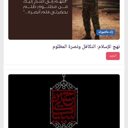
زاد عاشوراء
نهج الإسلام: التكافل ونصرة المظلوم
المزيد