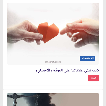
زاد عاشوراء
كيف نبني علاقاتنا على المودّة والإحسان؟
المزيد