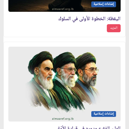
إضاءات إسلامية
اليقظة: الخطوة الأولى في السلوك
المزيد
إضاءات إسلامية
الوليّ الفقيه ودوره في قيادة الأمّة