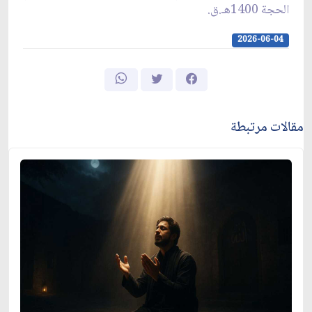
الحجة 1400هـ.ق.
2026-06-04
مقالات مرتبطة