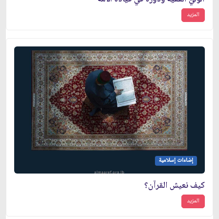
المزيد
إضاءات إسلامية
كيف نعيش القرآن؟
المزيد