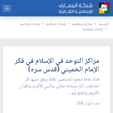
الرئيسية
معارف ومفاهيم
إضاءات إسلامية
إضاءات إسلامية
إضاءات إسلامية
مراكز التوحد في الإسلام في فكر
الإمام الخميني (قدس سره)
هناك نقاط تجمع المسلمين، نقاط يتفق عليها كل
المذاهب: الله سبحانه تعالى، والنبي الأكرم، والقرآن
الكريم، والحج وو.....
عدد الزوار: 218