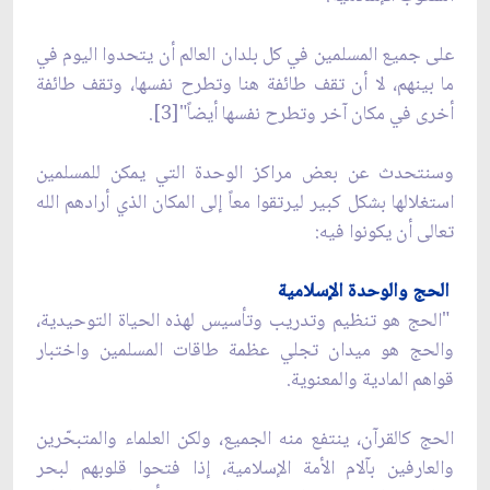
على جميع المسلمين في كل بلدان العالم أن يتحدوا اليوم في
ما بينهم، لا أن تقف طائفة هنا وتطرح نفسها، وتقف طائفة
أخرى في مكان آخر وتطرح نفسها أيضاً"[3].
وسنتحدث عن بعض مراكز الوحدة التي يمكن للمسلمين
استغلالها بشكل كبير ليرتقوا معاً إلى المكان الذي أرادهم الله
تعالى أن يكونوا فيه:
الحج والوحدة الإسلامية
"الحج هو تنظيم وتدريب وتأسيس لهذه الحياة التوحيدية،
والحج هو ميدان تجلي عظمة طاقات المسلمين واختبار
قواهم المادية والمعنوية.
الحج كالقرآن، ينتفع منه الجميع، ولكن العلماء والمتبحّرين
والعارفين بآلام الأمة الإسلامية، إذا فتحوا قلوبهم لبحر