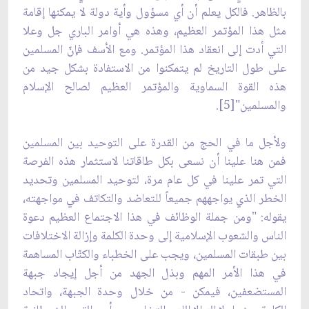
بالظاهر. فالكل يعلم أن أي مسؤول وأية دولة لا يمكنها إقامة
مثل هذا المؤتمر العظيم، وهذه هي أوامر الباري جل وعلا
التي أدت إلى انعقاد هذا المؤتمر. ومع الأسف فإنّ المسلمين
على طول التاريخ لم يتمكنوا من الاستفادة بشكل جيد من
هذه القوة السماوية والمؤتمر العظيم لصالح الإسلام
والمسلمين"[5].
ولأجل ما في الحج من القدرة على التوحيد بين المسلمين
فمن هنا علينا أن نسعى بكل طاقاتنا لاستثمار هذه الفرصة
التي تمر علينا في كل عام مرة، لتوحيد المسلمين وتحديد
الخطر الذي يواجههم جميعاً للتعاضد والتكاتف في مواجهته،
يقوله: "ومن جملة الوظائف في هذا الاجتماع العظيم دعوة
الناس والشعوب الإسلامية إلى وحدة الكلمة وإزالة الاختلافات
بين طبقات المسلمين، ويجب على الخطباء والكتّاب المساهمة
في هذا الأمر المهم وبذل الجهد من أجل إيجاد جبهة
المستضعفين، فيمكن - من خلال وحدة الجبهة، واتحاد