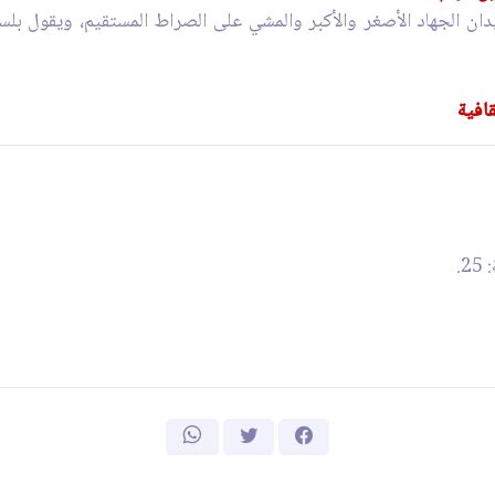
ن الجهاد الأصغر والأكبر والمشي على الصراط المستقيم، ويقول بلسان
افية