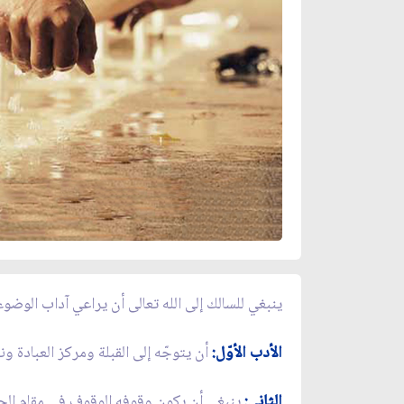
ينبغي للسالك إلى الله تعالى أن يراعي آداب الوضوء
الأدب الأوّل:
أن يتوجّه إلى القبلة ومركز العبادة و
الثاني:
ينبغي أن يكون وقوفه الوقوف في مقام الحم