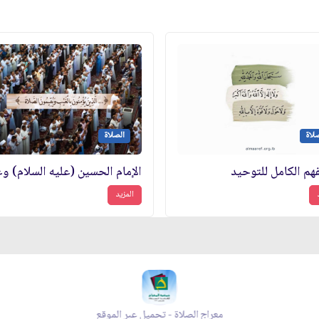
لاة
الصلاة
فهم الكامل للتوحيد
المزيد
زاد شهر رمضان - تحميل عبر الموقع