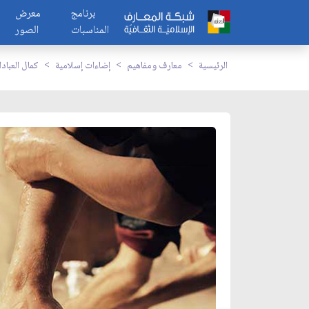
برنامج
معرض
المناسبات
الصور
الرئيسية
معارف ومفاهيم
إضاءات إسلامية
كمال العباد