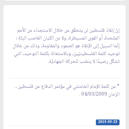
إنّ إنقاذ فلسطين لن يتحقّق من خلال الاستجداء من الأمم
المتّحدة، أو القوى المسيطرة، ولا من الكيان الغاصب البتّة ؛
إنّما السبيل إلى الإنقاذ هو الصمود والمقاومة، وذلك من خلال
توحيد كلمة الفلسطينيّين، وبالاستعانة بكلمة التوحيد، التي
تشكّل رصيدًا لا ينضب للحركة الجهاديّة.
* من كلمة‌ الإمام الخامنئي في مؤتمر الدفاع عن فلسطين ـ
الزمان 04/03/2009 .
2019-09-23