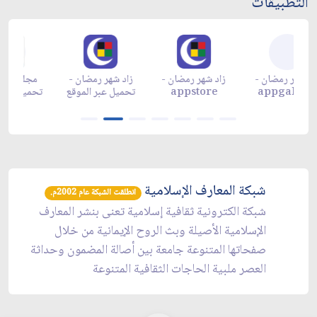
التطبيقات
زاد شهر رمضان -
زاد شهر رمضان -
زاد شهر رمضان -
مجل
appgallery
appstore
تحميل عبر الموقع
تحمي
شبكة المعارف الإسلامية
انطلقت الشبكة عام 2002م.
شبكة الكترونية ثقافية إسلامية تعنى بنشر المعارف
الإسلامية الأصيلة وبث الروح الإيمانية من خلال
صفحاتها المتنوعة جامعة بين أصالة المضمون وحداثة
العصر ملبية الحاجات الثقافية المتنوعة