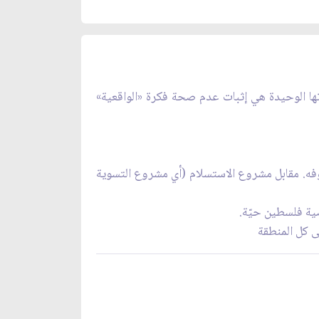
تها الوحيدة هي إثبات عدم صحة فكرة «الواقعية»
روفه. مقابل مشروع الاستسلام (أي مشروع التسوية
ضية فلسطين حيّة.
ى كل المنطقة