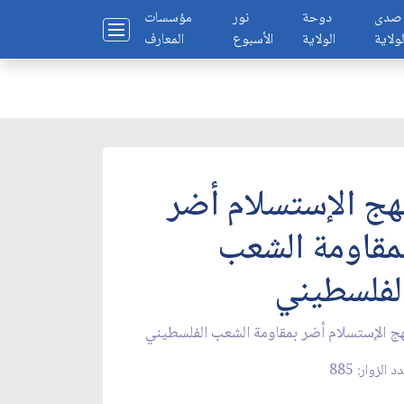
صدى
دوحة
نور
مؤسسات
لولاية
الولاية
الأسبوع
المعارف
هج الإستسلام أضر
مقاومة الشعب
لفلسطيني
ج الإستسلام أضر بمقاومة الشعب الفلسطيني
د الزوار: 885