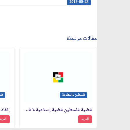
2019-09-23
مقالات مرتبطة
فلسطين والمقاومة
فلس
قضية فلسطين قضية إسلامية لا قومية
المزيد
المزيد