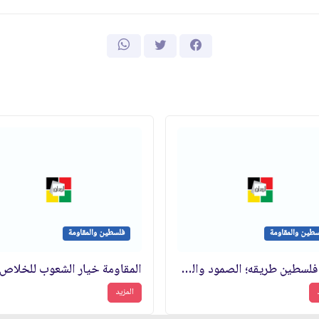
طين والمقاومة
فلسطين والمقاومة
إنقاذ فلسطين طريقه؛ الصمود والمقاومة
المزيد