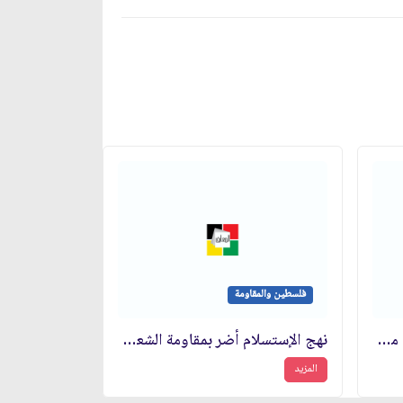
فلسطين والمقاومة
المقاومة خيار الشعوب للخلاص من شرور الغطرسة الأميركية
نهج الإستسلام أضر بمقاومة الشعب الفلسطيني
المزيد