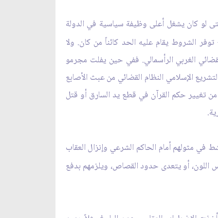
 حتى لو كان يشغل أعلى وظيفة سياسية في الدولة
وفر الشروط يقام عليه الحد كائناً من كان. ولا
قضائي الغربي الرأسمالي. ففي حين يفلت مجرمو
التشريع الإسلامي النظام القضائي من عبث الأصابع
ـ من تغيير حكم القرآن في قطع يد السارق أو قتل
ية.
شط في مثولهم أمام الحاكم الشرعي وإنزال العقاب
س اللون، أو يتعدى حدود القصاص، ويلزمهم بدفع