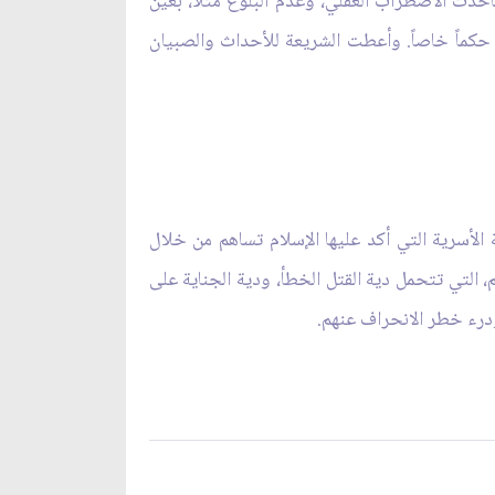
أخذت الاضطراب العقلي، وعدم البلوغ مثلاً، بعين
ا حكماً خاصاً. وأعطت الشريعة للأحداث والصبيان
ة الأسرية التي أكد عليها الإسلام تساهم من خلال
م، التي تتحمل دية القتل الخطأ، ودية الجناية على
درء خطر الانحراف عنهم.