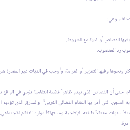
أصناف، وهي:
قام، حتى أن القصاص الذي يبدو ظاهراً قضية انتقامية يؤدي في الواقع د
4
بة السجن، التي آمن بها النظام القضائي الغربي
. والسارق الذي تؤدبه ال
ثلاً سنوات معطلاً طاقته الإنتاجية ومستهلكاً موارد النظام الاجتماع
مرة.