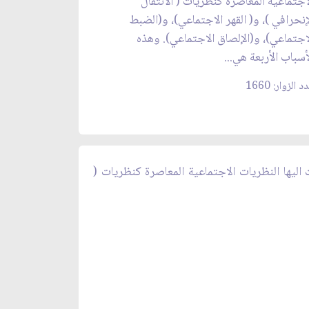
اجتماعية المعاصرة كنظريات ( الانتقال
إنحرافي )، و( القهر الاجتماعي)، و(الضبط
اجتماعي)، و(الإلصاق الاجتماعي). وهذه
أسباب الأربعة هي...
 الزوار: 1660
 اليها النظريات الاجتماعية المعاصرة كنظريات (