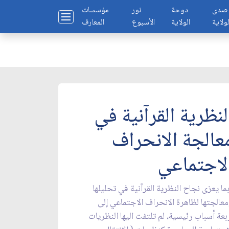
صدى
دوحة
نور
مؤسسات
لولاية
الولاية
الأسبوع
المعارف
لنظرية القرآنية في
عالجة الانحراف
لاجتماعي
ما يعزى نجاح النظرية القرآنية في تحليلها
عالجتها لظاهرة الانحراف الاجتماعي إلى
بعة أسباب رئيسية، لم تلتفت اليها النظريات