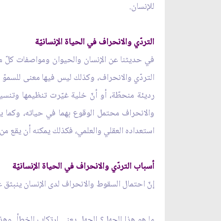
للإنسان.
التردّي والانحراف في الحياة الإنسانيّة
في حديثنا عن الإنسان والحيوان ومواصفات كلّ منهم
التردّي والانحراف، وكذلك ليس فيها معنى للسموّ و
رديئة منحطّة، أو أنّ خلية غيّرت تنظيمها وتنسيق
والانحراف محتمل الوقوع بهما في حياته، وكما يم
استعداده العقلي والعلمي، فكذلك يمكنه أن يقع من 
أسباب التردّي والانحراف في الحياة الإنسانيّة
إنّ احتمال السقوط والانحراف لدى الإنسان ينبثق ع
ما هو هذا الجهل؟ الجهل يعني ارتكاب الخطأ. وهذا