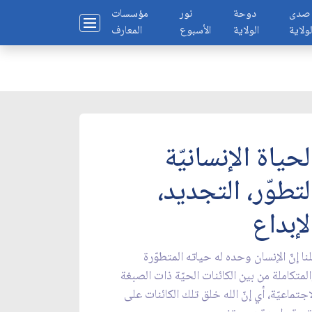
صدى
دوحة
نور
مؤسسات
لولاية
الولاية
الأسبوع
المعارف
لحياة الإنسانيّة
لتطوّر، التجديد،
لإبداع
نا إنّ الإنسان وحده له حياته المتطوّرة
لمتكاملة من بين الكائنات الحيّة ذات الصبغة
اجتماعيّة، أي إنّ الله خلق تلك الكائنات على