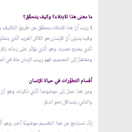
ما معنى هذا الابتلاء؟ وكيف يتحقّق؟
لا ريب أنّ هذا الابتلاء يتحقّق عن طريق التكليف وا
وفيه يتبيّن أنّ الإنسان هو الكائن الفريد الّذي يتم
الّذي يصنع عصره، وهو الّذي يؤثّر على زمانه بالإح
ومفتقرًا إلى التصميم، فهو ربيب الزمان مئة في المئ
أقسام التطوّرات في حياة الإنسان
ومن هذا نصل إلى موضوعنا الّذي ذكرناه، وهو أنّ 
والثاني: يتسافل نحو الدنوّ.
إذًا، نستنتج من هذا التقسيم موضوعًا آخر، وهو أنّن