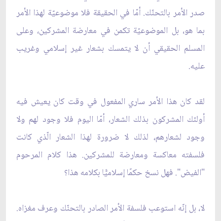
صدر الأمر بالتحنّك. أمّا في الحقيقة فلا موضوعيّة لهذا الأمر
بما هو، بل الموضوعيّة تكمن في معارضة المشركين، وعلى
المسلم الحقيقي أن لا يتمسك بشعار غير إسلامي وغريب
عليه.
لقد كان هذا الأمر ساري المفعول في وقت كان يعيش فيه
أولئك المشركون بذلك الشعار، أمّا اليوم فلا وجود لهم ولا
وجود لشعارهم، لذلك لا ضرورة لهذا الشعار الّذي كانت
فلسفته معاكسة ومعارضة للمشركين. هذا كلام المرحوم
"الفيض". فهل نسخ حكمًا إسلاميًّا بكلامه هذا؟
لا، بل إنّه استوعب فلسفة الأمر الصادر بالتحنّك وعرف مغزاه.