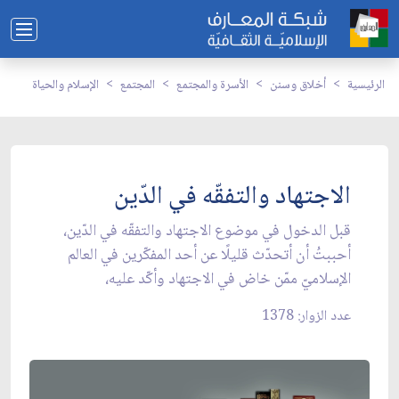
الرئيسية
أخلاق وسنن
الأسرة والمجتمع
المجتمع
الإسلام والحياة
الاجتهاد والتفقّه في الدّين
قبل الدخول في موضوع الاجتهاد والتفقّه في الدّين،
أحببتُ أن أتحدّث قليلًا عن أحد المفكّرين في العالم
الإسلاميّ ممّن خاض في الاجتهاد وأكّد عليه،
عدد الزوار: 1378