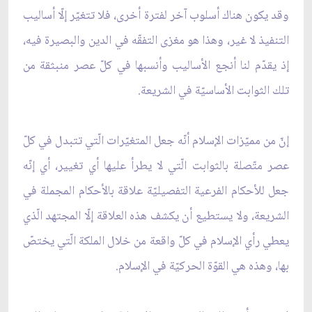
وقد يكون هناك أسلوب آخر لفترة أخرى، فلا تتغيّر إلّا أساليب
التنفيذ لا غير، وهذا هو مغزى التفقّه في الدين والبصيرة فيه،
إذ يقدّم لنا أنجع الأساليب وأنسبها في كلّ عصر منبثقة من
تلك الثوابت الأساسيّة في الشريعة.
إنّ من مميّزات الإسلام أنّه جعل المتغيّرات الّتي تتبدل في كلّ
عصر متّصلة بالثوابت الّتي لا يطرأ عليها أي تغيير، أي إنّه
جعل للأحكام الفرعية التفصيليّة علاقة بالأحكام المجملة في
الشريعة، ولا يستطيع أن يكشف هذه العلاقة إلّا المجتهد الّذي
يعطي رأي الإسلام في كلّ واقعة من خلال الملكة الّتي يختصّ
بها، وهذه هي القوّة الحركيّة في الإسلام.