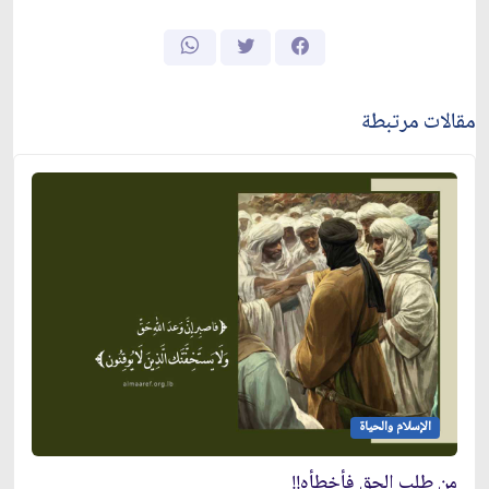
مقالات مرتبطة
الإسلام والحياة
من طلب الحق فأخطأه!!