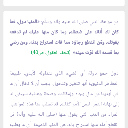
من مواعظ النبي صلى الله عليه وآله وسلّم:
«الدنيا دول، فما
كان لك أتاك على ضعفك، وما كان منها عليك لم تدفعه
بقوتك، ومَن انقطع رجاؤه مما فات استراح بدنه، ومن رضي
بما قسمه الله قرّت عينه»
.
(تحف العقول، ص40)
دول جمع دولة، أي الشيء الذي تتداوله الأيدي. طبيعة
المظاهر الدنيوية أنها تتغير وتتحول. يجب أن لا نخال أن ما
في أيدينا من مال وجاه وإمكانات وصحة وعافية سيبقى لنا
إلى نهاية العمر. ليس الأمر كذلك. قد تسلب منا هذه المواهب.
المراد من الدنيا التي يقول عنها (صلى الله عليه وآله) مَن
انقطع أمله منها استراح باله، هي الدنيا الذميمة. أي ما يطلبه