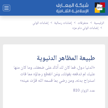
الرئيسية
متفرقات
إضاءات رسالية
إضاءات الولي
إضاءات الولي دام عزه
طبيعة المظاهر الدنيوية
«الدنيا دول، فما كان لك أتاك على ضعفك، وما كان منها
عليك لم تدفعه بقوتك، ومَن انقطع رجاؤه مما فات
استراح بدنه، ومن رضي بما قسمه الله قرّت عينه»
عدد الزوار: 810