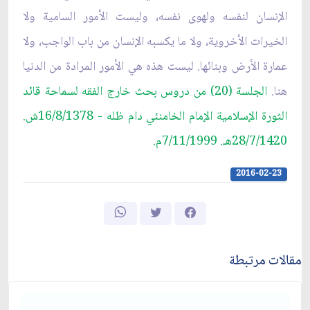
الإنسان لنفسه ولهوى نفسه، وليست الأمور السامية ولا
الخيرات الأخروية، ولا ما يكسبه الإنسان من باب الواجب، ولا
عمارة الأرض وبنائها. ليست هذه هي الأمور المرادة من الدنيا
هنا.
الجلسة (20) من دروس بحث خارج الفقه لسماحة قائد
الثورة الإسلامية الإمام الخامنئي دام ظله - 16/8/1378ش.
28/7/1420هـ. 7/11/1999م.
2016-02-23
مقالات مرتبطة