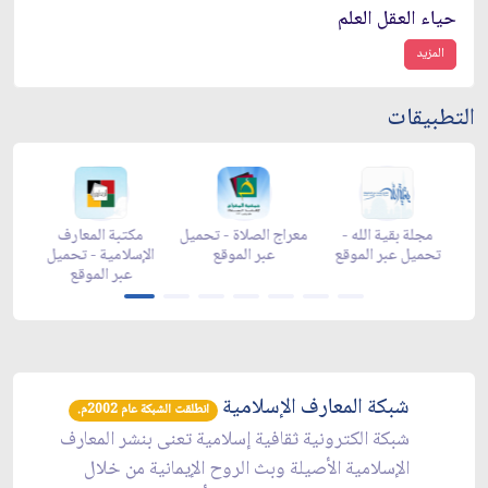
حياء العقل العلم
المزيد
التطبيقات
-
مجلة بقية الله -
معراج الصلاة - تحميل
مكتبة المعارف
ع
تحميل عبر الموقع
عبر الموقع
الإسلامية - تحميل
y
عبر الموقع
شبكة المعارف الإسلامية
انطلقت الشبكة عام 2002م.
شبكة الكترونية ثقافية إسلامية تعنى بنشر المعارف
الإسلامية الأصيلة وبث الروح الإيمانية من خلال