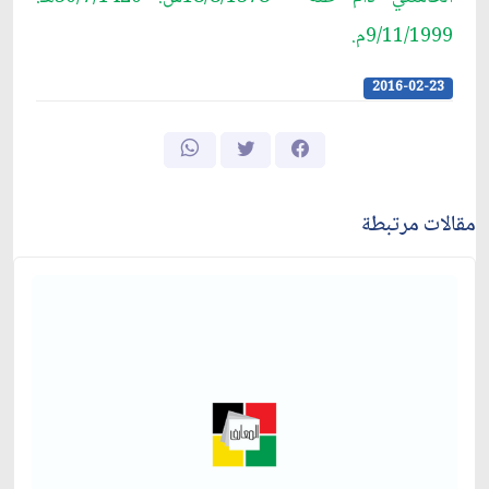
9/11/1999م.
2016-02-23
مقالات مرتبطة