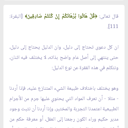
قال تعالى:
قُلْ هَاتُوا بُرْهَانَكُمْ إِنْ كُنْتُمْ صَادِقِينَ
[البقرة:
﴾
﴿
111].
ان كل دعوى تحتاج إلى دليل، وان الدليل يحتاج إلى دليل،
حتى ينتهي إلى أصل عام واضح بذاته، لا يختلف فيه اثنان،
ونتكلم في هذه الفقرة عن نوع الدليل:
وهو يختلف باختلاف طبيعة الشيء المتنازع عليه، فإذا أردنا
- مثلا - أن نعرف المواد التي يحتوي عليها جرم من الأجرام
الطبيعية اعتمدنا التجربة والمختبر، وإذا أردنا أن نثبت وجود
مدبر حكيم وراء الكون رجعنا إلى العقل، أو معرفة حكم من