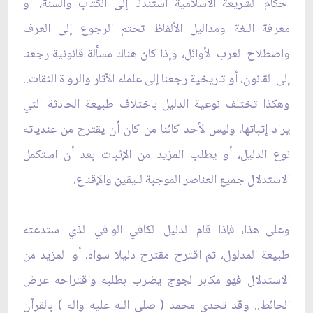
أحكام الشريعة الاسلامية استندنا إلى الكتاب والسنة، أو
معرفة اللغة ومداليل الألفاظ تحتم الرجوع إلى العرف
واصطلاح العرب الأوائل، وإذا كان هناك مسألة قانونية رجعنا
إلى القانون، أو تاريخية رجعنا إلى علماء الآثار والرواة الثقات..
وهكذا تختلف نوعية الدليل باختلاف طبيعة الحادثة التي
يراد إثباتها، وليس لأحد كائنا من كان أن يقترح من عندياته
نوع الدليل، أو يطلب المزيد من الإثبات بعد أن استكمل
الاستدلال جميع العناصر الموجبة لليقين والإقناع.
وعلى هذا، فإذا قام الدليل الكافي الوافي الذي استدعته
طبيعة المدلول، ثم اقترح مقترح دليلا سواه، أو المزيد من
الاستدلال فهو مكابر لجوج يضرب بطلبه واقتراحه عرض
الحائط.. وقد تحدى محمد ( صلى الله عليه واله ) بالقرآن