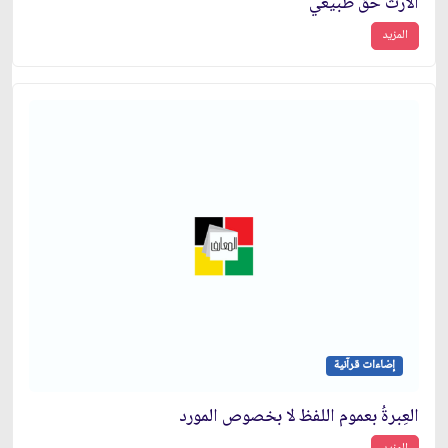
الارث حق طبيعي
المزيد
إضاءات قرآنية
العِبرةُ بعموم اللفظ لا بخصوص المورد