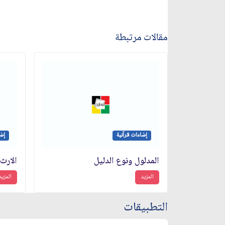
مقالات مرتبطة
إضاءات قرآنية
إضا
المدلول ونوع الدليل
الارث
المزيد
المزيد
التطبيقات