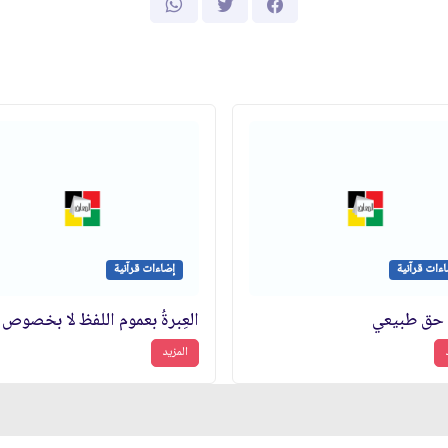
ءات قرآنية
إضاءات قرآنية
 حق طبيعي
المزيد