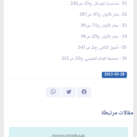
31 - مستدرك الوسائل، ج15، ص242.
32- بحار الأنوار، ج47، ص187.
33 - بحار الأنوار، ج71، ص90.
34 - بحار الأنوار، ج29، ص96.
35 - أصول الكافي، ج2، ص347.
36 - صحيفة الإمام الخميني، ج‏20، ص221.
2015-09-28
مقالات مرتبطة