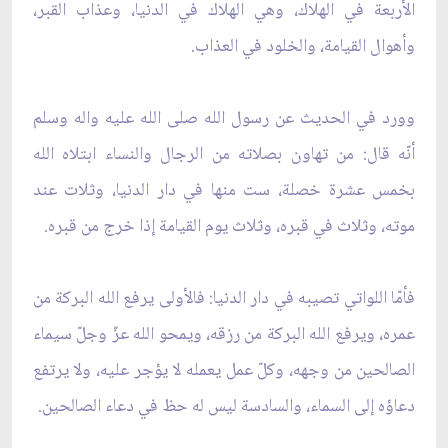
الأربعة في الهلاك، وهي الهلاك في الدنيا، وعذاب القبر،
وأهوال القيامة، والخلود في العذاب.
وورد في الحديث عن رسول الله صلى الله عليه واله وسلم
أنّه قال: من تهاون بصلاته من الرجال والنساء ابتلاه الله
بخمس عشرة خصلة، ست منها في دار الدنيا، وثلات عند
موته، وثلاث في قبره، وثلاث يوم القيامة إذا خرج من قبره.
فأمّا اللواتي تصيبه في دار الدنيا: فالأولى يرفع الله البركة من
عمره، ويرفع الله البركة من رزقه، ويمحو الله عزّ وجلّ سيماء
الصالحين من وجهه، وكلّ عمل يعمله لا يؤجر عليه، ولا يرتفع
دعاؤه إلى السماء، والسادسة ليس له حظ في دعاء الصالحين.