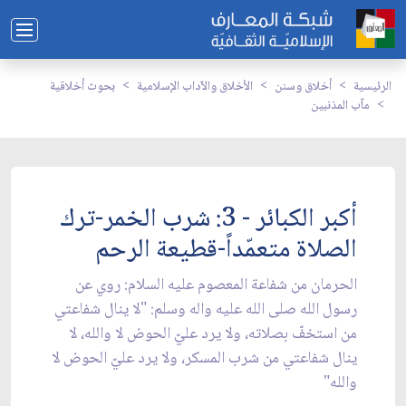
الرئيسية
أخلاق وسنن
الأخلاق والآداب الإسلامية
بحوث أخلاقية
مآب المذنبين
أكبر الكبائر - 3: شرب الخمر-ترك
الصلاة متعمّداً-قطيعة الرحم
الحرمان من شفاعة المعصوم عليه السلام: روي عن
رسول الله صلى الله عليه واله وسلم: "لا ينال شفاعتي
من استخفّ بصلاته، ولا يرد عليّ الحوض لا والله، لا
ينال شفاعتي من شرب المسكر، ولا يرد عليّ الحوض لا
والله"