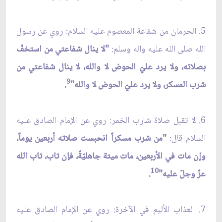
5. الحرمان من شفاعة المعصوم عليه السلام: روي عن رسول
الله صلى الله عليه واله وسلم:
"لا ينال شفاعتي من استخفّ
بصلاته، ولا يرد عليّ الحوض لا والله، لا ينال شفاعتي من
9
شرب المسكر، ولا يرد عليّ الحوض لا والله"
.
6. لا تقبل صلاة شارب الخمر: روي عن الإمام الصادق عليه
السلام قال:
"من شرب مسكراً انحبست صلاته أربعين يوماً،
وإن مات في الأربعين، مات ميتة جاهليّةً، فإن تاب، تاب الله
10
عزّ وجلّ عليه"
.
7. العذاب الأليم في الآخرة: روي عن الإمام الصادق عليه