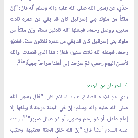
جدّي، عن رسول الله صلى الله عليه واله وسلم أنّه قال: "إنّ
ملكاً من ملوك بني إسرائيل كان قد بقي من عمره ثلاث
سنين، ووصل رحمه، فجعلها الله ثلاثين سنة، وإنّ ملكاً من
ملوك بني إسرائيل كان قد بقي من عمره ثلاثون سنة، فقطع
رحمه، فجعله الله ثلاث سنين، فقال: هذا الذي قصدت، والله
32
لأصلنّ اليوم رحمي، ثمّ سرّحنا إلى أهلنا سراحاً جمِيلًا"
.
4. الحرمان من الجنة:
روي عن الإمام الصادق عليه السلام قال:
"قال رسول الله
صلى الله عليه واله وسلم: إنّ في الجنة درجة لا يبلغها إلا
33
إمام عادل، أو ذو رحم وصول، أو ذو عيال صبور"
، وعنه
عليه السلام أيضاً قال:
"إنّ الله خلق الجنّة فطيّبها، وطيّب