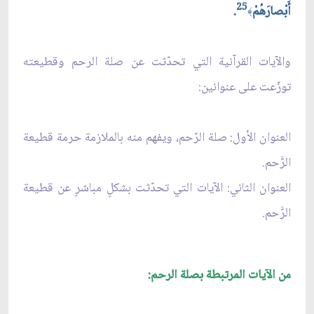
25
أَبْصارَهُمْ
.
﴾
والآيات القرآنية التي تحدّثت عن صلة الرحم وقطيعته
توزّعت على عنوانين:
العنوان الأول: صلة الرّحم، ويفهم منه بالملازمة حرمة قطيعة
الرَّحم.
العنوان الثاني: الآيات التي تحدّثت بشكلٍ مباشرٍ عن قطيعة
الرَّحم.
من الآيات المرتبطة بصلة الرحم: