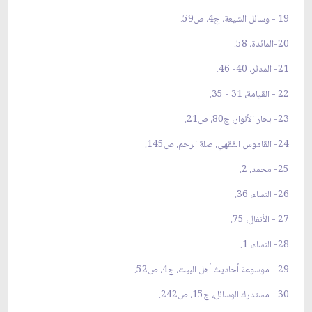
19 - وسائل الشيعة، ج4، ص59.
20-المائدة، 58.
21- المدثر، 40- 46.
22 - القيامة، 31 - 35.
23- بحار الأنوار، ج80، ص21.
24- القاموس الفقهي، صلة الرحم، ص145.
25- محمد، 2.
26- النساء، 36.
27 - الأنفال، 75.
28- النساء، 1.
29 - موسوعة أحاديث أهل البيت، ج4، ص52.
30 - مستدرك الوسائل، ج15، ص242.