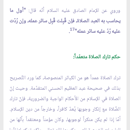
وروي عن الإمام الصادق عليه السلام أنّه قال:
"أول ما
يحاسب به العبد الصلاة، فإن قُبِلت قُبِل سائر عمله، وإن رُدّت
17
عليه رُدّ عليه سائر عمله"
.
حكم تارك الصلاة متعمّداً:
ترك الصلاة عمداً هو من الكبائر المنصوصة، كما ورد التَّصريح
بذلك في صحيحة عبد العظيم الحسني المتقدّمة. وحيث إنّ
الصلاة في الإسلام من الأحكام الواجبة والضرورية، فإنّ تارك
الصَّلاة مع إنكار وجوبها يُعدّ كافراً، وخارجاً من دين الإسلام.
أمّا إذا لم يكن منكراً لوجوبها، وكان مؤمناً ومعتقداً بأنّها من