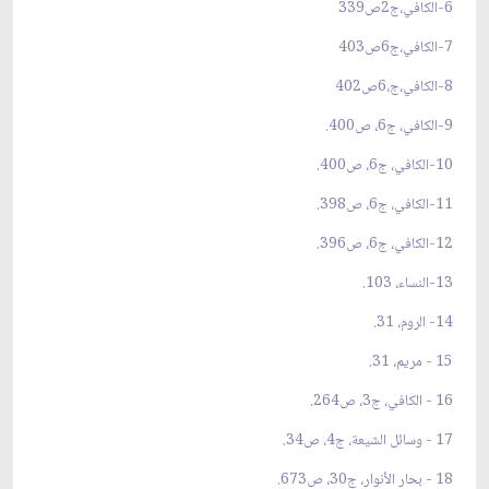
6-الكافي،ج2ص339
7-الكافي،ج6ص403
8-الكافي،ج،6ص402
9-الكافي، ج6، ص400.
10-الكافي، ج6، ص400.
11-الكافي، ج6، ص398.
12-الكافي، ج6، ص396.
13-النساء، 103.
14- الروم، 31.
15 - مريم، 31.
16 - الكافي، ج3، ص264.
17 - وسائل الشيعة، ج4، ص34.
18 - بحار الأنوار، ج30، ص673.