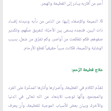
أحدٍ من أقاربه يبادر إلى القطيعة والهجر.
6. النميمة والإصغاء إليها: من الناس من دأبه وديدنه إفساد
ذات البين، فتجده يسعى بين الأحبّة؛ لتفريق صفِّهم، وتكدير
صفوهم، فكم تقطّعت من أواصر، وكم تفرّق من شمل، بسبب
الوشاية والنَّميمة، فكانت سبباً حقيقياً لقطع الأرحام.
علاج قطيعة الرّحم:
تقدَّم الكلام في القطيعة، وأضرارها وأثارها المدمِّرة على الفرد
والمجتمع، وأنّها توجب الابتعاد عن الله تعالى في الدنيا
والآخرة، وبيان بعض الأسباب الموجبة للقطيعة، وأن يعرف