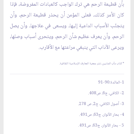
بأن قطيعة الرحم هي ترك الواجب كالعبادات المفروضة، فإذا
كان الأمر كذلك، فعلى المؤمن أن يحذر قطيعة الرحم، وأن
يتجنّب الأسباب الداعية إليها، ويسعى في علاجها، وأن يصل
الرحم، وأن يعرف عظيم شأن الرحم، ويتحرى أسباب وصلها،
ويرعى الآداب التي ينبغي مراعتها مع الأقارب.
* كتاب مآب المذنبين، نشر جمعية المعارف الإسلامية الثقافية.
1-المائدة:90-91
2- الكافي، ج6، ص408.
3- أصول الكافي، ج2، ص 278.
4- بحار الأنوار، ج63، ص491.
5 - بحار الأنوار، ج63، ص491.