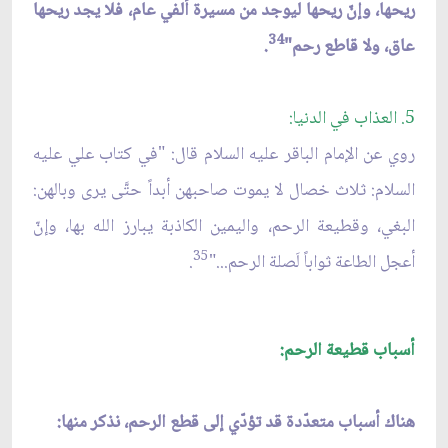
ريحها، وإنّ ريحها ليوجد من مسيرة ألفي عام، فلا يجد ريحها
34
عاق، ولا قاطع رحم"
.
5. العذاب في الدنيا:
روي عن الإمام الباقر عليه السلام قال: "في كتاب علي عليه
السلام: ثلاث خصال لا يموت صاحبهن أبداً حتَّى يرى وبالهن:
البغي، وقطيعة الرحم، واليمين الكاذبة يبارز الله بها، وإنّ
35
أعجل الطاعة ثواباً لَصلة الرحم..."
.
أسباب قطيعة الرحم:
هناك أسباب متعدّدة قد تؤدّي إلى قطع الرحم، نذكر منها: