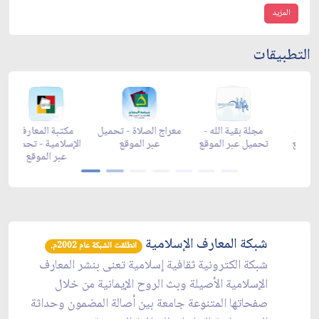
المزيد
التطبيقات
شهر رمضان -
زاد شهر رمضان -
زاد شهر رمضان -
مجلة بقية الله
appgalle
appstore
تحميل عبر الموقع
تحميل عبر الم
شبكة المعارف الإسلامية
انطلقت الشبكة عام 2002م.
شبكة الكترونية ثقافية إسلامية تعنى بنشر المعارف
الإسلامية الأصيلة وبث الروح الإيمانية من خلال
صفحاتها المتنوعة جامعة بين أصالة المضمون وحداثة