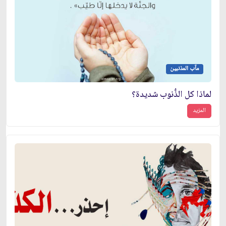
مآب المذنبين
لماذا كل الذُّنوب شديدة؟
المزيد