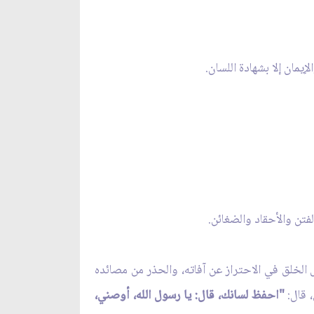
إيمان إلا بشهادة اللسان.
ل الخلق في الاحتراز عن آفاته، والحذر من مصائده
، قال:
"احفظ لسانك، قال: يا رسول الله، أوصني،