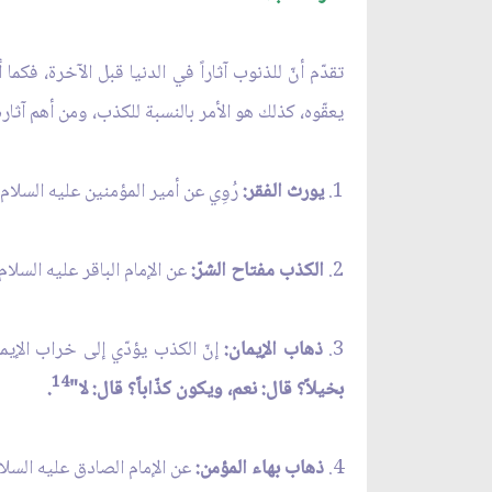
تقدّم أنّ للذنوب آثاراً في الدنيا قبل الآخرة، فكما
يعقّوه، كذلك هو الأمر بالنسبة للكذب، ومن أهم آثاره أ
1.
يورث الفقر:
رُوِي عن أمير المؤمنين عليه السلام
2.
الكذب مفتاح الشرّ:
عن الإمام الباقر عليه السلام
3.
ذهاب الإيمان:
إنّ الكذب يؤدّي إلى خراب الإيمان
14
بخيلاً؟ قال: نعم، ويكون كذّاباً؟ قال: لا"
.
4.
ذهاب بهاء المؤمن:
عن الإمام الصادق عليه السلا