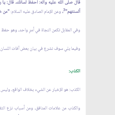
قال صلى الله عليه واله: احفظ لسانك، قال: يا 
3
ألسنتهم"
،
وعن الإمام الصادق عليه السلام:
"من خا
وفي المقابل تكمن النجاة في أمرٍ واحد، وهو حفظ ا
وفيما يلي سوف نشرع في بيان بعض آفات اللسان.
الكذب:
الكذب: هو الإخبار عن الشيء بخلاف الواقع، وليس ال
والكذب من علامات المنافق، ومن أسباب نزع الثقة 