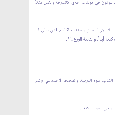
 للوقوع في موبقات أخرى، كالسرقة والغشّ مثلاً،
ه السلام هي الصدق واجتناب الكذب، فقال صلى الله
7
ة أبداً، والثانية الورع.."
.
اد الكذب، سوء التربية، والمحيط الاجتماعي، وغير