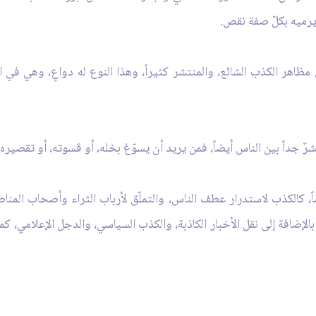
يرميه بكلّ صفة نقص.
ظاهر الكذب الشائع، والمنتشر كثيراً، وهذا النوع له دواعٍ، وهي في ا
، كالكذب لاستدرار عطف الناس، والتملّق لأرباب الثراء وأصحاب المن
 بالإضافة إلى نقل الأخبار الكاذبة، والكذب السياسي، والدجل الإعلامي، ك