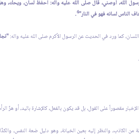
رسول الله، أوصني، قال صلى الله عليه واله: احفظ لسان، ويحك، وه
4
ف الناس لسانه فهو في النار"
.
للسان، كما ورد في الحديث عن الرسول الأكرم صلى الله عليه واله:
"نجا
إخبار مقصوراً على القول، بل قد يكون بالفعل، كالإشارة باليد، أو هزّ ال
من الكاذب، والنظر إليه بعين الخيانة، وهو دليل ضعة النفس، والكذّا