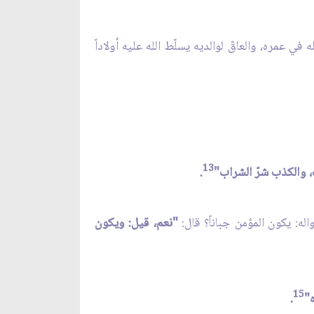
 في عمره، والعاقّ لوالديه يسلّط الله عليه أولاداً
13
ب، والكذب شرّ الشراب"
.
اله: يكون المؤمن جباناً؟ قال:
"نعم، قيل: ويكون
15
"
.