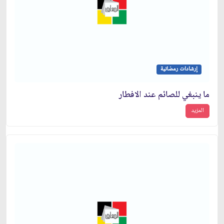
إرشادات رمضانية
ما ينبغي للصائم عند الافطار
المزيد