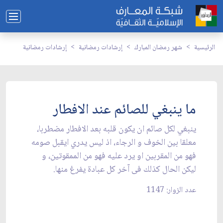
الرئيسية
شهر رمضان المبارك
إرشادات رمضانية
إرشادات رمضانية
ما ينبغي للصائم عند الافطار
ينبغي لكل صائم ان يكون قلبه بعد الافطار مضطربا،
معلقا بين الخوف و الرجاء، اذ ليس يدري ايقبل صومه
فهو من المقربين او يرد عليه فهو من الممقوتين، و
ليكن الحال كذلك فى آخر كل عبادة يفرغ منها.
عدد الزوار: 1147