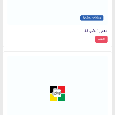
إرشادات رمضانية
معنى الضيافة
المزيد