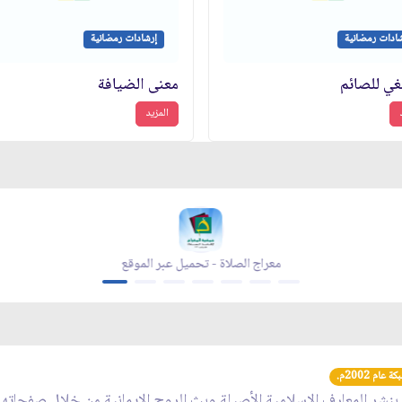
ادات رمضانية
إرشادات رمضانية
بغي للصائم
معنى الضيافة
المزيد
معراج الصلاة - تحميل عبر الموقع
عام 2002م.
 بنشر المعارف الإسلامية الأصيلة وبث الروح الإيمانية من خلال صفحاته