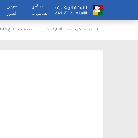
برنامج
معرض
المناسبات
الصور
الرئيسية
شهر رمضان المبارك
إرشادات رمضانية
إرشادا