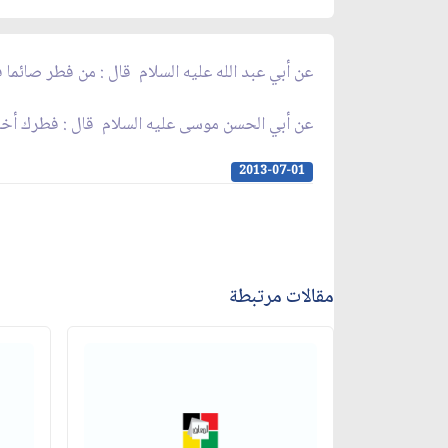
عن أبي عبد الله عليه السلام قال : من فطر صائما ف
عن أبي الحسن موسى عليه السلام قال : فطرك أخا
2013-07-01
مقالات مرتبطة