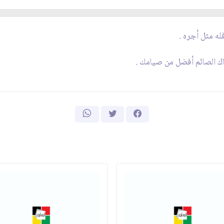
له مثل أجره .
ك الصائم أفضل من صيامك .