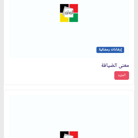
إرشادات رمضانية
معنى الضيافة
المزيد