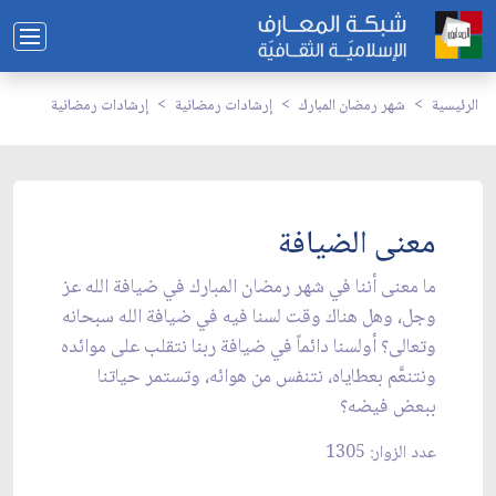
الرئيسية
شهر رمضان المبارك
إرشادات رمضانية
إرشادات رمضانية
معنى الضيافة
ما معنى أننا في شهر رمضان المبارك في ضيافة الله عز
وجل، وهل هناك وقت لسنا فيه في ضيافة الله سبحانه
وتعالى؟ أولسنا دائماً في ضيافة ربنا نتقلب على موائده
ونتنعَّم بعطاياه، نتنفس من هوائه، وتستمر حياتنا
ببعض فيضه؟
عدد الزوار: 1305