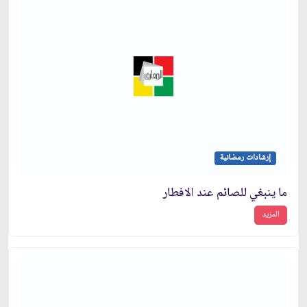
إرشادات رمضانية
ما ينبغي للصائم عند الافطار
المزيد