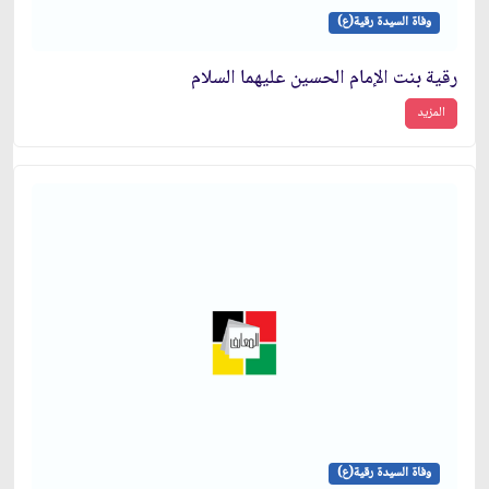
وفاة السيدة رقية(ع)
رقية بنت الإمام الحسين عليهما السلام
المزيد
وفاة السيدة رقية(ع)