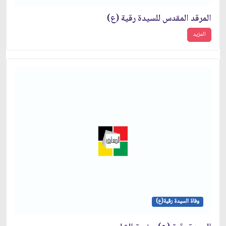
المرقد المقدس للسيدة رقية (ع)
المزيد
وفاة السيدة رقية(ع)