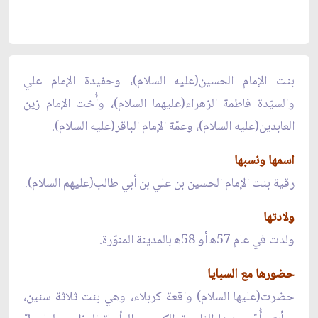
بنت الإمام الحسين(عليه السلام)، وحفيدة الإمام علي
والسيّدة فاطمة الزهراء(عليهما السلام)، وأُخت الإمام زين
العابدين(عليه السلام)، وعمّة الإمام الباقر(عليه السلام).
اسمها ونسبها
رقية بنت الإمام الحسين بن علي بن أبي طالب(عليهم السلام).
ولادتها
ولدت في عام 57ﻫ أو 58ﻫ بالمدينة المنوّرة.
حضورها مع السبايا
حضرت(عليها السلام) واقعة كربلاء، وهي بنت ثلاثة سنين،