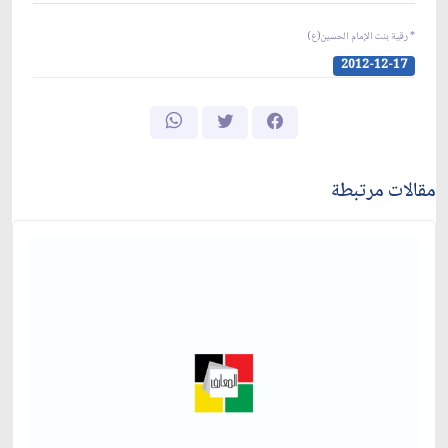
* رقية بنت الإمام الحسين(ع)
2012-12-17
مقالات مرتبطة