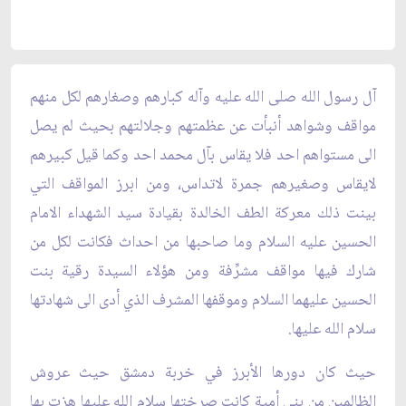
آل رسول الله صلى الله عليه وآله كبارهم وصغارهم لكل منهم
مواقف وشواهد أنبأت عن عظمتهم وجلالتهم بحيث لم يصل
الى مستواهم احد فلا يقاس بآل محمد احد وكما قيل كبيرهم
لايقاس وصغيرهم جمرة لاتداس، ومن ابرز المواقف التي
بينت ذلك معركة الطف الخالدة بقيادة سيد الشهداء الامام
الحسين عليه السلام وما صاحبها من احداث فكانت لكل من
شارك فيها مواقف مشرِّفة ومن هؤلاء السيدة رقية بنت
الحسين عليهما السلام وموقفها المشرف الذي أدى الى شهادتها
سلام الله عليها.
حيث كان دورها الأبرز في خربة دمشق حيث عروش
الظالمين من بني أمية كانت صرختها سلام الله عليها هزت بها