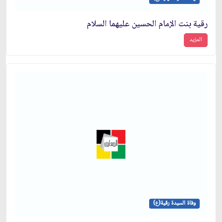
رقية بنت الإمام الحسين عليهما السلام
المزيد
وفاة السيدة رقية(ع)