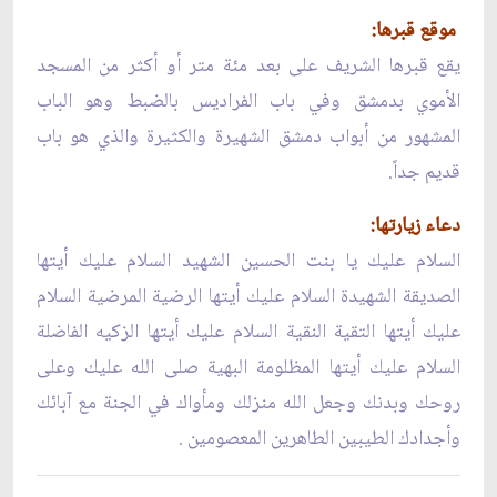
موقع قبرها:
يقع قبرها الشريف على بعد مئة متر أو أكثر من المسجد
الأموي بدمشق وفي باب الفراديس بالضبط وهو الباب
المشهور من أبواب دمشق الشهيرة والكثيرة والذي هو باب
قديم جداً.
دعاء زيارتها:
السلام عليك يا بنت الحسين الشهيد السلام عليك أيتها
الصديقة الشهيدة السلام عليك أيتها الرضية المرضية السلام
عليك أيتها التقية النقية السلام عليك أيتها الزكيه الفاضلة
السلام عليك أيتها المظلومة البهية صلى الله عليك وعلى
روحك وبدنك وجعل الله منزلك ومأواك في الجنة مع آبائك
وأجدادك الطيبين الطاهرين المعصومين .