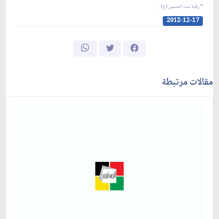
* رقية بنت الحسين (ع) .
2012-12-17
مقالات مرتبطة