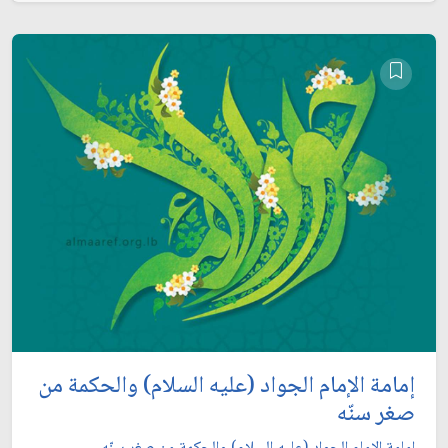
إمامة الإمام الجواد (عليه السلام) والحكمة من
صغر سنّه