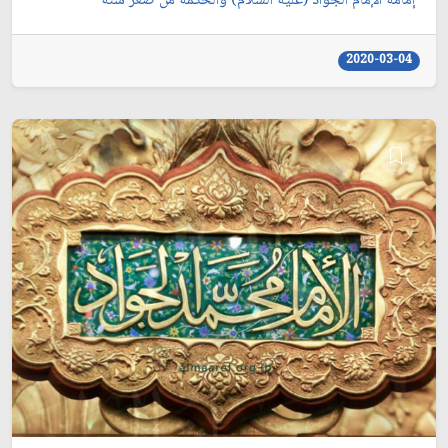
إمامة الإمام الجواد (عليه السلام) والحكمة من صغر سنّه
2020-03-04