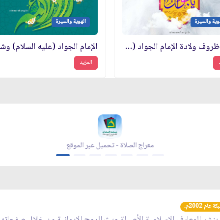
وية والسيرة
الهوية والسيرة
حول ظروف ولادة الإمام الجواد (عليه السلام)
المزيد
يل عبر الموقع
مجلة بقية الله - تحميل عبر الموقع
عام 2002م.