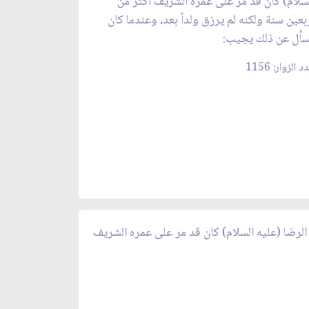
سلام) كان قد مر على عمره الشريف أكثر من
بعين سنة ولكنه لم يرزق ولداً بعد، وعندما كان
أل عن ذلك يجيب:
 الزوار: 1156
ام الرضا (عليه السلام) كان قد مر على عمره الشريف