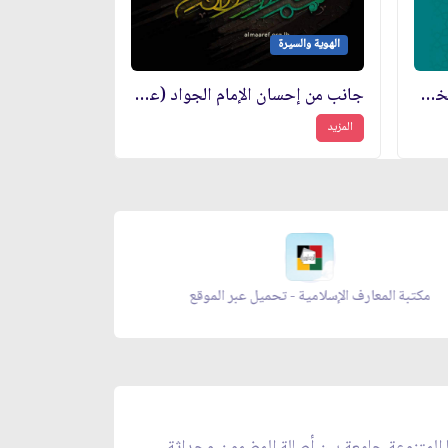
الهوية والسيرة
الإمام الجواد (عليه السلام) وشخصيته المبهرة في الصغر
جانب من إحسان الإمام الجواد (عليه السلام) ومواساته للناس
المزيد
معراج الصلاة - تحميل عبر الموقع