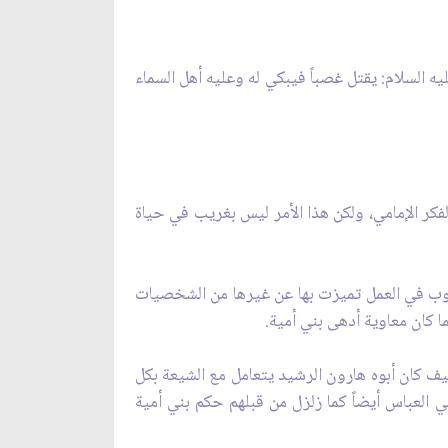
السلام: يقتل غصباً فيبكي له وعليه أهل السماء
فكر الإمامي، ولكن هذا الأمر ليس بغريب في حياة
لوب في العمل تميزت بها عن غيرها من الشخصيات
كيف كان أبوه هارون الرشيد يتعامل مع الشيعة بكل
ي العباس أيضاً كما زلزل من قبلهم حكم بني أمية