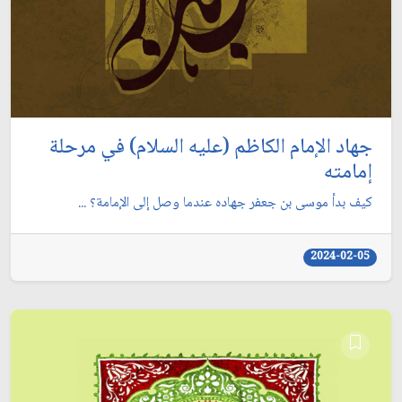
جهاد الإمام الكاظم (عليه السلام) في مرحلة
إمامته
كيف بدأ موسى بن جعفر جهاده عندما وصل إلى الإمامة؟ ...
2024-02-05