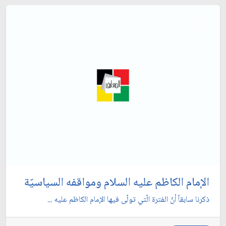
الإمام الكاظم عليه السلام ومواقفه السياسيّة
ذكرنا سابقاً أنّ الفترة الّتي تولّى فيها الإمام الكاظم عليه ...