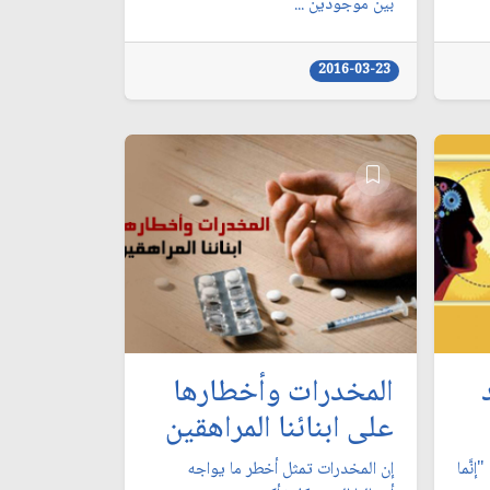
بين موجودين ...
2016-03-23
المخدرات وأخطارها
على ابنائنا المراهقين
نَّما
إن المخدرات تمثل أخطر ما يواجه