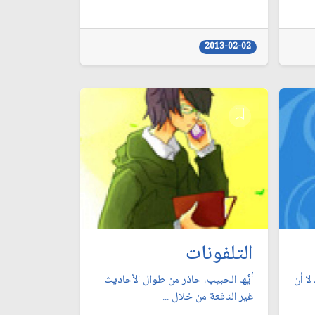
2013-02-02
التلفونات
لا أن
أيُّها الحبيب، حاذر من طوال الأحاديث
غير النافعة من خلال ...