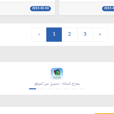
2013-02-02
2013-
«
1
2
3
»
قية الله - تحميل عبر الموقع
معراج الصلاة - تحميل