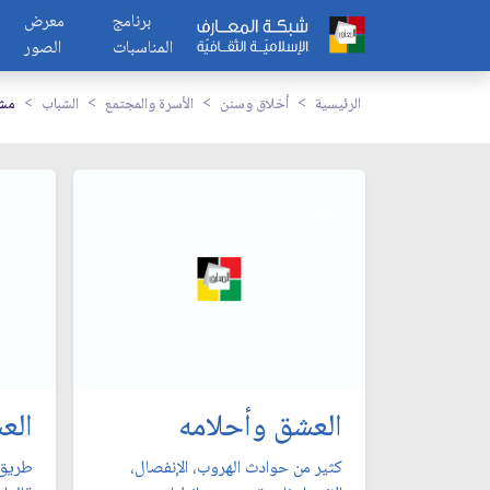
برنامج
معرض
المناسبات
الصور
الرئيسية
أخلاق وسنن
الأسرة والمجتمع
الشباب
مشا
العشق وأحلامه
الع
كثير من حوادث الهروب، الإنفصال،
طريق 