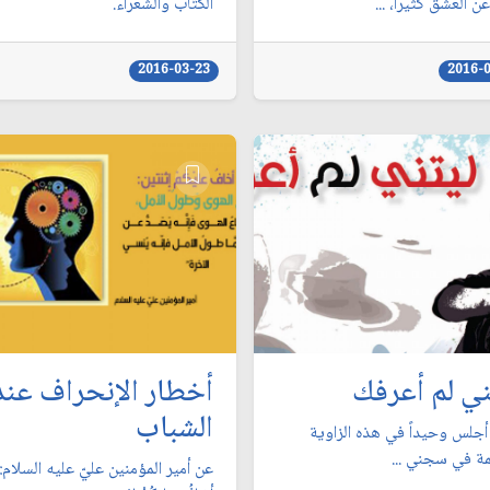
عن العشق كثيراً، ...
الكتّاب والشُعراء.
2016-03-23
2016-
ني لم أعرفك
أخطار الإنحراف عند
الشباب
 أجلس وحيداً في هذه الزاوية
مة في سجني ...
عن أمير المؤمنين عليّ عليه السلام: "إ