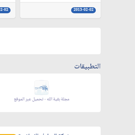
02-02
2013-02-02
التطبيقات
زاد شهر رمضان - تحميل عبر الموقع
مجلة ب