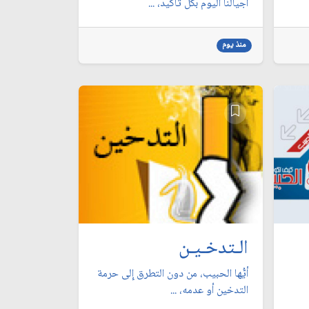
أجيالنا اليوم بكل تأكيد، ...
منذ يوم
الـتدخـيـن
أيُّها الحبيب، من دون التطرق إِلى حرمة
التدخين أو عدمه، ...