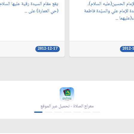
إمام الحسين(عليه السلام)،
يقع مقام السيدة رقية عليها السلام
ة الإمام علي والسيّدة فاطمة
(حي العمارة) على ...
ء(عليهما ...
2012-12-17
2012-
معراج الصلاة - تحميل عبر الموقع