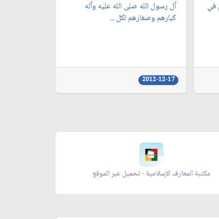
 في
آل رسول الله صلى الله عليه وآله
كبارهم وصغارهم لكل ...
2012-12-17
مكتبة المعارف الإسلامية - تحميل عبر الموقع
زاد المؤ