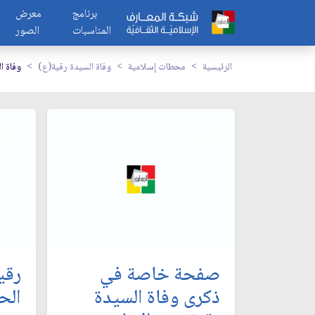
برنامج
معرض
المناسبات
الصور
الرئيسية
محطات إسلامية
وفاة السيدة رقية(ع)
وفاة ا
صفحة خاصة في
رقي
ذكرى وفاة السيدة
الح