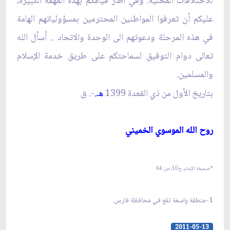
للاختلافات المحلية. وفي اطار قيامكم بهذه المهمة الكبيرة،
عليكم أن تعرفوا المواطنين المحترمين بمسؤولياتهم الهامة
في هذه المرحلة ودعوتهم الى الوحدة والاتحاد .. أسأل الله
تعالى دوام التوفيق لسماحتكم على طريق خدمة الإسلام
والمسلمين.
بتاريخ الأول من ذي القعدة 1399
.
-. ق‏
هـ
روح الله الموسوي الخميني‏
*صحيفة الإمام، ج‏10، ص: 64
1-منطقة واسعة تقع في محافظة فارس.
2011-05-13