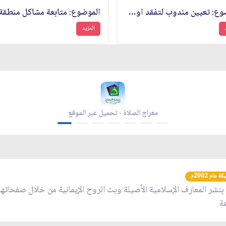
الموضوع: تعيين مندوب لتفقد اوضاع مشردي الحرب في لبنان‏
المزيد
معراج الصلاة - تحميل عبر الموقع
عام 2002م.
 بنشر المعارف الإسلامية الأصيلة وبث الروح الإيمانية من خلال صفحاته
عة