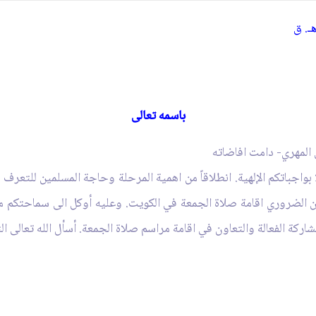
. ق‏
ـ
باسمه تعالى
لمهري- دامت افاضاته‏
 بواجباتكم الإلهية. انطلاقاً من اهمية المرحلة وحاجة المسلمين للتع
الضروري اقامة صلاة الجمعة في الكويت. وعليه أوكل الى سماحتكم مهمة
شاركة الفعالة والتعاون في اقامة مراسم صلاة الجمعة. أسأل الله تعالى ا