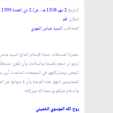
التاريخ
2 مهر 1358
-. ش/ 2 ذي القعدة 1399
هـ
ه
المكان:
قم‏
المخاطب:
السيد عباس المهري‏
حضرة المستطاب حجة الإسلام الحاج السيد عباس ا
ارجو ان تنعم بالصحة والسلامة، وأن تكون منشغلًا
البعض، ومشاركتهم في التجمعات الحاشدة، أرى من 
المحترمين انتهاز هذه الفرصة وأن لا يتوانوا عن الم
والسلام عليكم ورحمة الله وبركاته‏
روح الله الموسوي الخميني‏