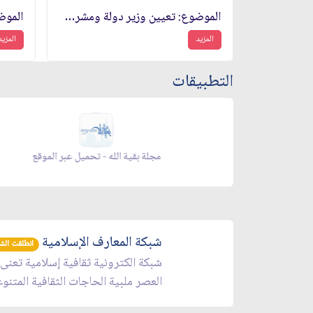
الموضوع: تعيين وزير دولة ومشرف على مؤسسة التخطيط والميزانية
المزيد
المزيد
التطبيقات
 الموقع
مجلة بقية الله - تحميل عبر الموقع
شبكة المعارف الإسلامية
انطلقت الشبكة 
شبكة الكترونية ثقافية إسلامية تعنى
العصر ملبية الحاجات الثقافية المتنو