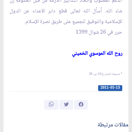
الدعم المطلوب واتخاذ التدابير اللازمة من قبل الحكومة إن
شاء الله. أسأل الله تعالى قطع دابر الاعداء عن الدول
الإسلامية والتوفيق للجميع على طريق نصرة الإسلام.
حرر في 26 شوال 1399
روح الله الموسوي الخميني‏
* صحيفة الإمام، ج‏10، ص: 28
2011-05-13
مقالات مرتبطة