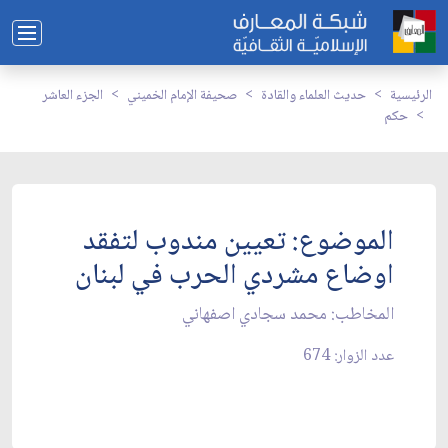
الرئيسية
حديث العلماء والقادة
صحيفة الإمام الخميني
الجزء العاشر
حكم
الموضوع: تعيين مندوب لتفقد
اوضاع مشردي الحرب في لبنان‏
المخاطب: محمد سجادي اصفهاني‏
عدد الزوار: 674