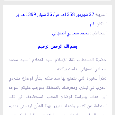
التاريخ
27 شهريور 1358
. ش/ 26 شوال 1399
. ق‏
هـ
هـ
المكان:
قم‏
المخاطب:
محمد سجادي اصفهاني‏
بسم الله الرحمن الرحيم‏
حضرة المستطاب ثقة الإسلام سيد الاعلام السيد محمد
سجادي اصفهاني- دامت بركاته‏
نظراً للخبرة التي يتمتع بها سماحتكم بشأن اوضاع مشردي
الحرب في لبنان، ومعرفتك بالمنطقة، يتوجب عليكم التوجه
الى هناك، ودراسة اوضاع الشعب المستضعف في تلك
المنطقة عن كثب، واعداد تقرير بهذا الشأن ليتسنى تقديم